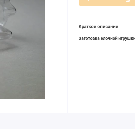
Краткое описание
Заготовка ёлочной игрушк