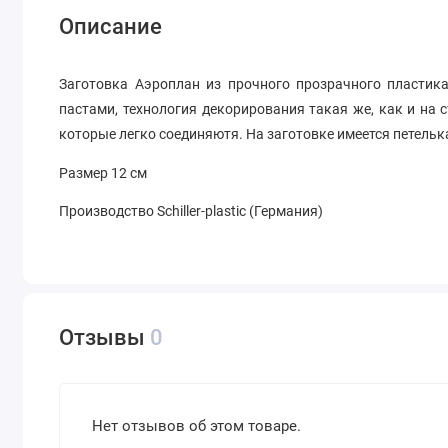
Описание
Заготовка Аэроплан из прочного прозрачного пласти
пастами, технология декорирования такая же, как и на 
которые легко соединяютя. На заготовке имеется петель
Размер 12 см
Производство Schiller-plastic (Германия)
Отзывы
0
Нет отзывов об этом товаре.