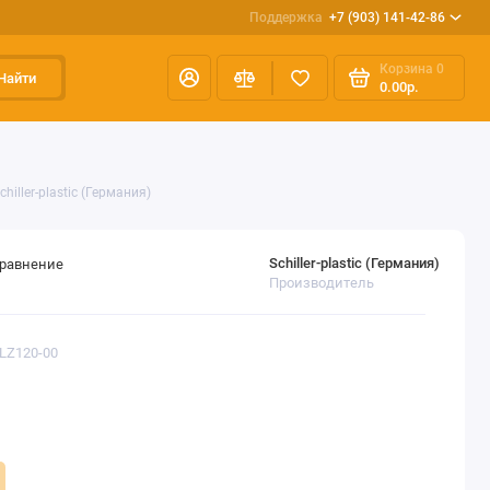
Поддержка
+7 (903) 141-42-86
Корзина
0
Найти
0.00р.
iller-plastic (Германия)
Schiller-plastic (Германия)
сравнение
Производитель
FLZ120-00