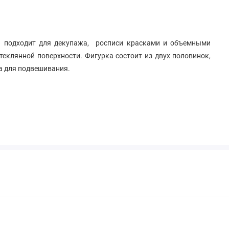
ка подходит для декупажа, росписи красками и объемными
стеклянной поверхности. Фигурка состоит из двух половинок,
ка для подвешивания.