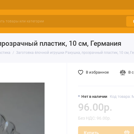
прозрачный пластик, 10 см, Германия
астика
Заготовка ёлочной игрушки Ракушка, прозрачный пластик, 10 см, Г
В избранное
В 
Нет в наличии
Код товара: 
96.00р.
Без НДС: 96.00р.
Купить