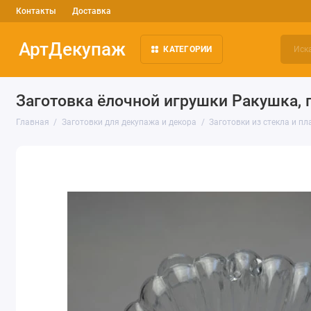
Контакты
Доставка
АртДекупаж
КАТЕГОРИИ
Заготовка ёлочной игрушки Ракушка, 
Главная
Заготовки для декупажа и декора
Заготовки из стекла и пл