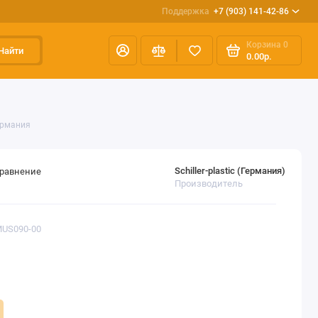
Поддержка
+7 (903) 141-42-86
Корзина
0
Найти
0.00р.
ермания
Schiller-plastic (Германия)
сравнение
Производитель
MUS090-00