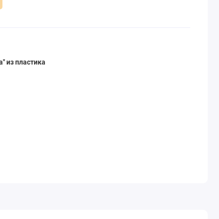
" из пластика