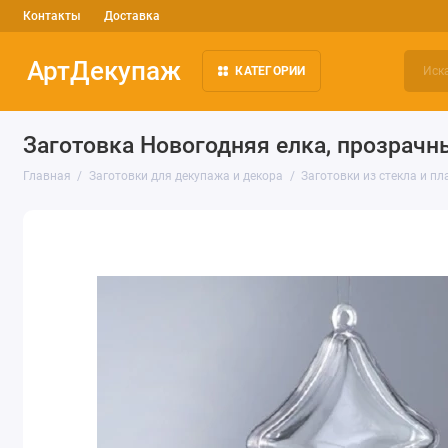
Контакты
Доставка
АртДекупаж
КАТЕГОРИИ
Заготовка Новогодняя елка, прозрачны
Главная
Заготовки для декупажа и декора
Заготовки из стекла и пл