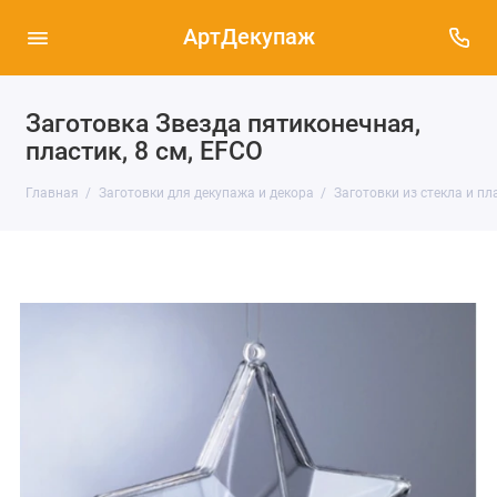
АртДекупаж
Заготовка Звезда пятиконечная,
пластик, 8 см, EFCO
Главная
Заготовки для декупажа и декора
Заготовки из стекла и пл