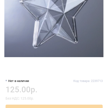
Нет в наличии
Код товара: 2239713
125.00р.
Без НДС: 125.00р.