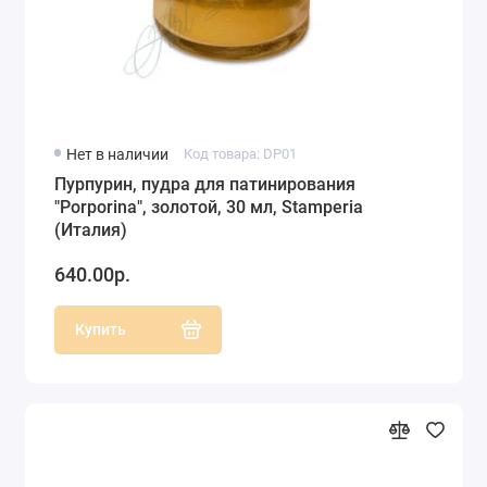
Нет в наличии
Код товара: DP01
Пурпурин, пудра для патинирования
"Porporina", золотой, 30 мл, Stamperia
(Италия)
640.00р.
Купить