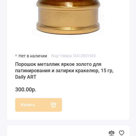
Нет в наличии
Код товара: DA12601635
Порошок металлик яркое золото для
патинирования и затирки кракелюр, 15 гр,
Daily ART
300.00р.
Купить