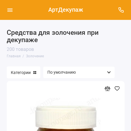
АртДекупаж
Средства для золочения при
декупаже
200 товаров
Главная
Золочение
Категории