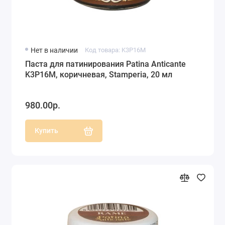
Нет в наличии
Код товара: K3P16M
Паста для патинирования Patina Anticante
K3P16M, коричневая, Stamperia, 20 мл
980.00р.
Купить