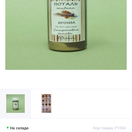
На складе
Код товара: PT004