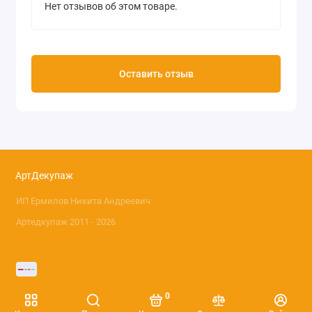
Нет отзывов об этом товаре.
Оставить отзыв
АртДекупаж
ИП Ермилов Никита Андреевич
Артедкупаж 2011 - 2026
0