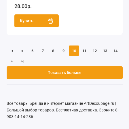
28.00р.
Купить
|<
<
6
7
8
9
10
11
12
13
14
>
>|
Показать больше
Все товары Бренда в интернет магазине ArtDecoupage.ru |
Большой выбор товаров. Бесплатная доставка. Звоните 8-
903-14-14-286