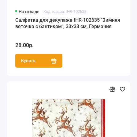
На складе
Код товара: IHR-102635
Салфетка для декупажа IHR-102635 "Зимняя
веточка с бантиком", 33х33 см, Германия
28.00р.
Купить