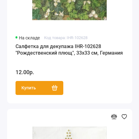
На складе
Код товара: IHR-102628
Салфетка для декупажа IHR-102628
"Рождественский плющ", 33х33 см, Германия
12.00р.
Купить