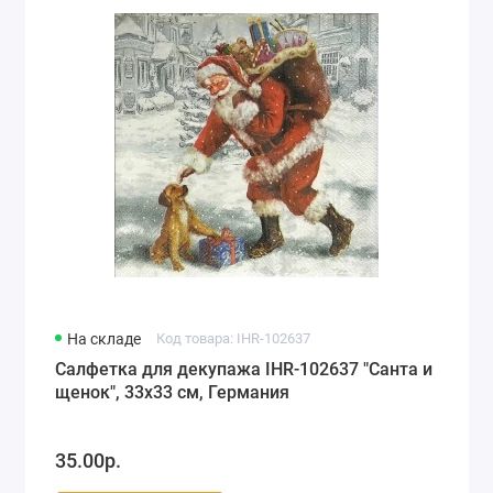
На складе
Код товара: IHR-102637
Салфетка для декупажа IHR-102637 "Санта и
щенок", 33х33 см, Германия
35.00р.