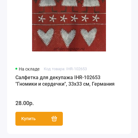
На складе
Код товара: IHR-102653
Салфетка для декупажа IHR-102653
"Гномики и сердечки", 33х33 см, Германия
28.00р.
Купить