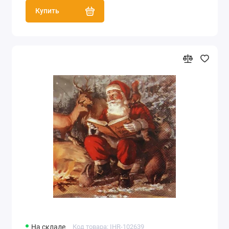
Купить
На складе
Код товара: IHR-102639