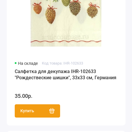
На складе
Код товара: IHR-102633
Салфетка для декупажа IHR-102633
"Рождествеские шишки", 33х33 см, Германия
35.00р.
Купить