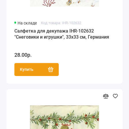
На складе
Код товара: IHR-102632
Салфетка для декупажа IHR-102632
"Снеговики и игрушки", 33х33 см, Германия
28.00р.
Купить