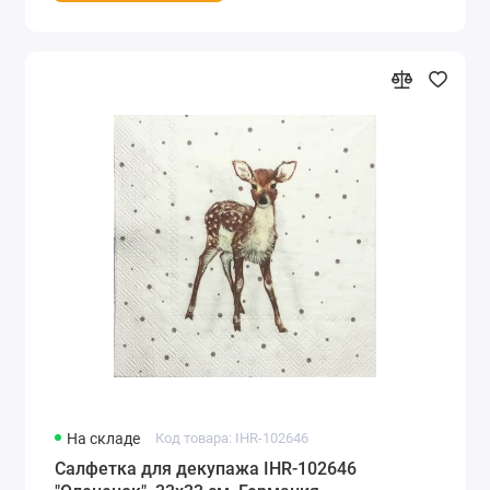
На складе
Код товара: IHR-102646
Салфетка для декупажа IHR-102646