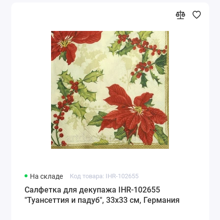
На складе
Код товара: IHR-102655
Салфетка для декупажа IHR-102655
"Туансеттия и падуб", 33х33 см, Германия