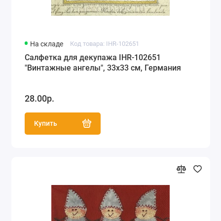
На складе
Код товара: IHR-102651
Салфетка для декупажа IHR-102651
"Винтажные ангелы", 33х33 см, Германия
28.00р.
Купить