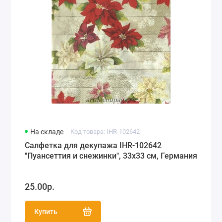
На складе
Код товара: IHR-102642
Салфетка для декупажа IHR-102642
"Пуансеттия и снежинки", 33х33 см, Германия
25.00р.
Купить