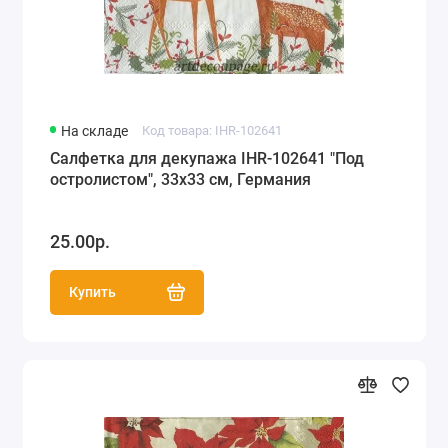
На складе
Код товара: IHR-102641
Салфетка для декупажа IHR-102641 "Под
остролистом", 33х33 см, Германия
25.00р.
Купить