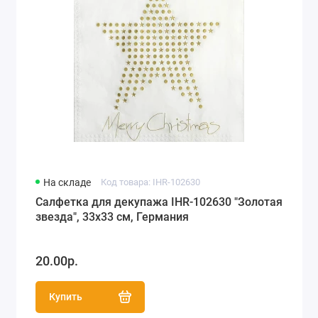
На складе
Код товара: IHR-102630
Салфетка для декупажа IHR-102630 "Золотая
звезда", 33х33 см, Германия
20.00р.
Купить