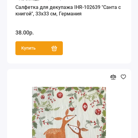
Салфетка для декупажа IHR-102639 "Санта с
книгой", 33х33 см, Германия
38.00р.
Купить