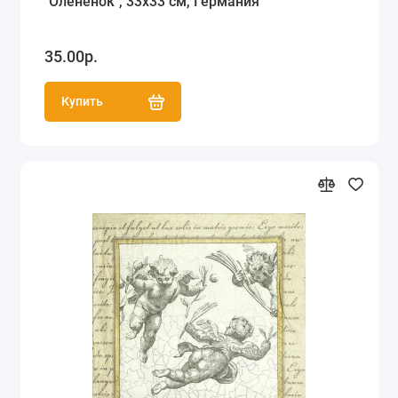
"Олененок", 33х33 см, Германия
35.00р.
Купить