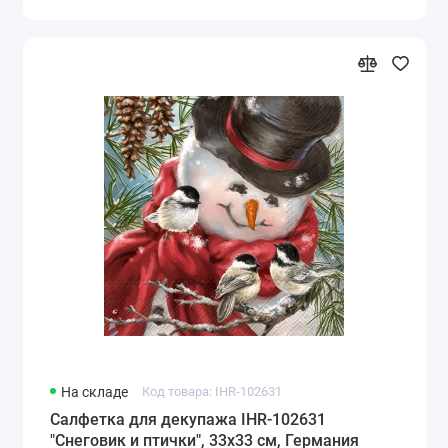
На складе
Код товара: IHR-102631
Салфетка для декупажа IHR-102631
"Снеговик и птички", 33х33 см, Германия