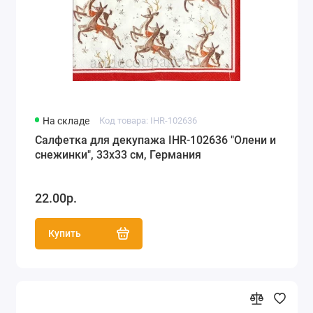
На складе
Код товара: IHR-102636
Салфетка для декупажа IHR-102636 "Олени и
снежинки", 33х33 см, Германия
22.00р.
Купить