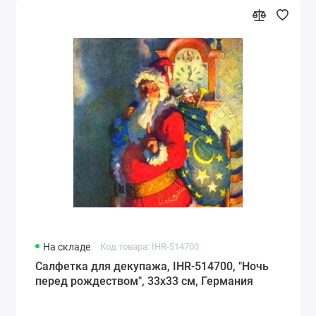
На складе
Код товара: IHR-514700
Салфетка для декупажа, IHR-514700, "Ночь
перед рождеством", 33х33 см, Германия