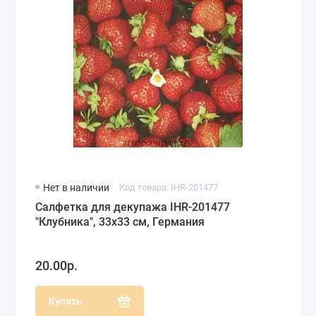
Нет в наличии
Код товара: IHR-201477
Салфетка для декупажа IHR-201477
"Клубника", 33х33 см, Германия
20.00р.
Купить