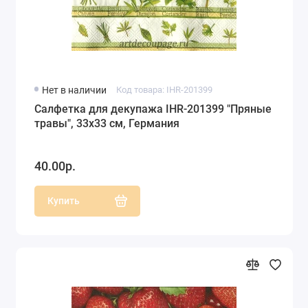
Нет в наличии
Код товара: IHR-201399
Салфетка для декупажа IHR-201399 "Пряные
травы", 33х33 см, Германия
40.00р.
Купить