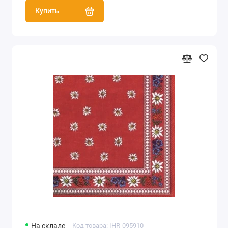
Купить
На складе
Код товара: IHR-095910