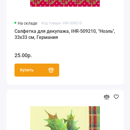
На складе
Код товара: IHR-509210
Салфетка для декупажа, IHR-509210, "Ноэль",
33х33 см, Германия
25.00р.
Купить