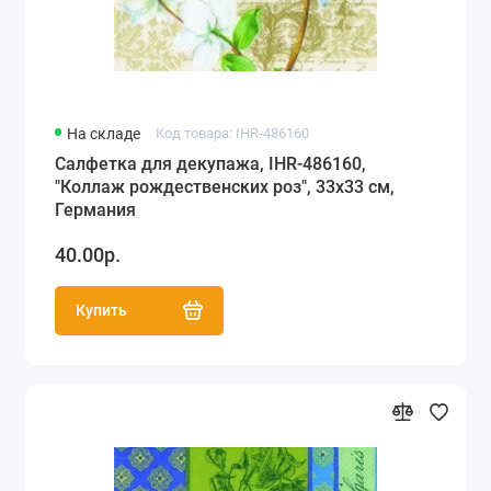
На складе
Код товара: IHR-486160
Салфетка для декупажа, IHR-486160,
"Коллаж рождественских роз", 33х33 см,
Германия
40.00р.
Купить