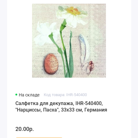
На складе
Код товара: IHR-540400
Салфетка для декупажа, IHR-540400,
"Нарциссы, Пасха", 33х33 см, Германия
20.00р.