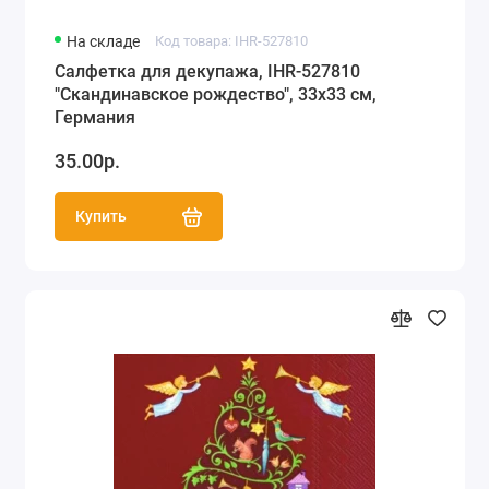
На складе
Код товара: IHR-527810
Салфетка для декупажа, IHR-527810
"Скандинавское рождество", 33х33 см,
Германия
35.00р.
Купить