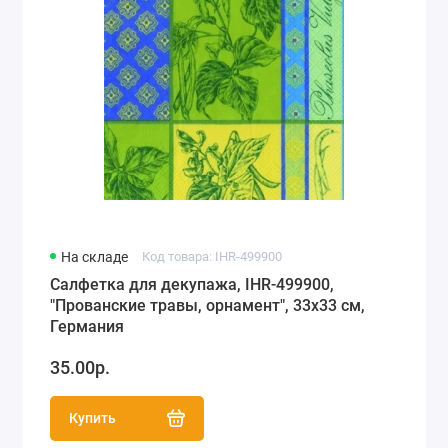
На складе
Код товара: IHR-499900
Салфетка для декупажа, IHR-499900,
"Прованские травы, орнамент", 33х33 см,
Германия
35.00р.
Купить