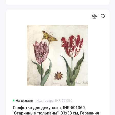
На складе
Код товара: IHR-501360
Салфетка для декупажа, IHR-501360,
"Старинные тюльпаны", 33х33 см, Германия