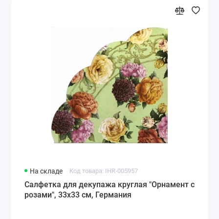
На складе
Код товара: IHR-005957
Салфетка для декупажа круглая "Орнамент с
розами", 33х33 см, Германия