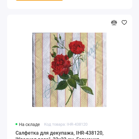
На складе
Код товара: IHR-438120
Салфетка для декупажа, IHR-438120,