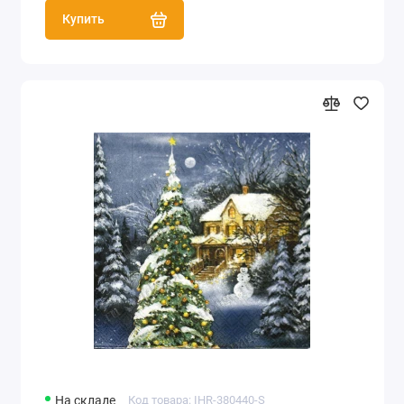
Купить
На складе
Код товара: IHR-380440-S