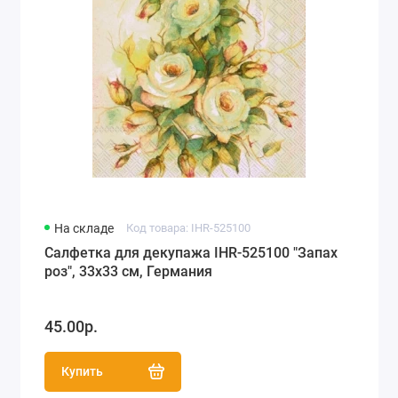
На складе
Код товара: IHR-525100
Салфетка для декупажа IHR-525100 "Запах
роз", 33х33 см, Германия
45.00р.
Купить