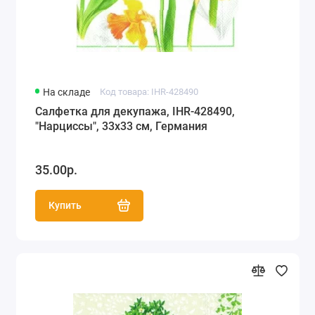
На складе
Код товара: IHR-428490
Салфетка для декупажа, IHR-428490,
"Нарциссы", 33х33 см, Германия
35.00р.
Купить