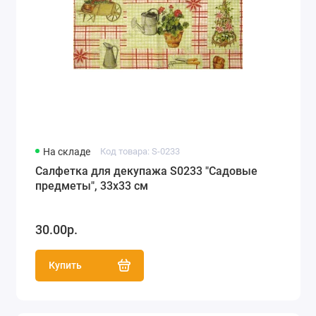
На складе
Код товара: S-0233
Салфетка для декупажа S0233 "Садовые
предметы", 33х33 см
30.00р.
Купить