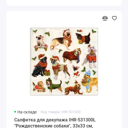
На складе
Код товара: IHR-531300
Салфетка для декупажа IHR-531300L
"Рождественские собаки", 33х33 см,