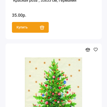
"Красная роза", 33х33 см, Германия
35.00р.
Купить