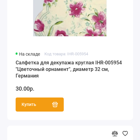
На складе
Код товара: IHR-005954
Салфетка для декупажа круглая IHR-005954
"Цветочный орнамент", диаметр 32 см,
Германия
30.00р.
Купить