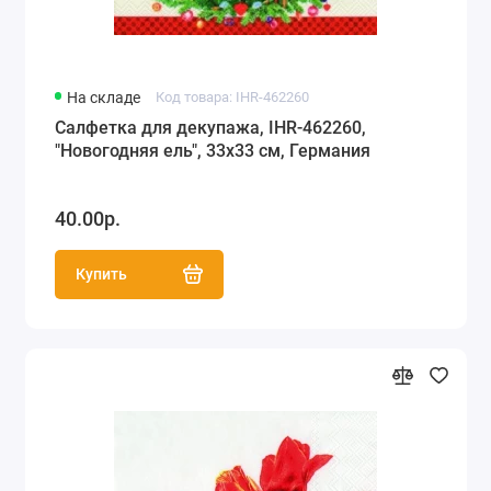
На складе
Код товара: IHR-462260
Салфетка для декупажа, IHR-462260,
"Новогодняя ель", 33х33 см, Германия
40.00р.
Купить