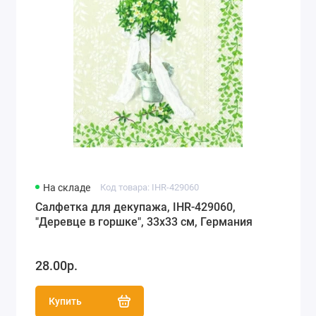
На складе
Код товара: IHR-429060
Салфетка для декупажа, IHR-429060,
"Деревце в горшке", 33х33 см, Германия
28.00р.
Купить