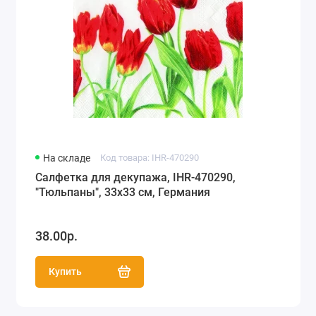
На складе
Код товара: IHR-470290
Салфетка для декупажа, IHR-470290,
"Тюльпаны", 33х33 см, Германия
38.00р.
Купить