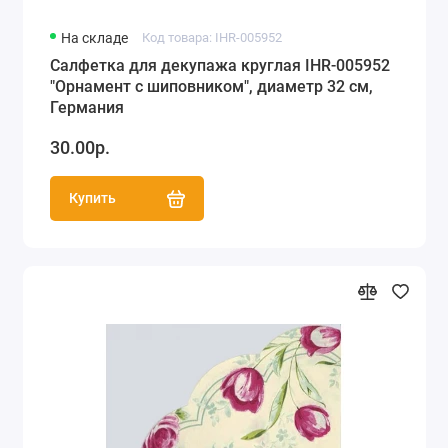
На складе
Код товара: IHR-005952
Салфетка для декупажа круглая IHR-005952
"Орнамент с шиповником", диаметр 32 см,
Германия
30.00р.
Купить