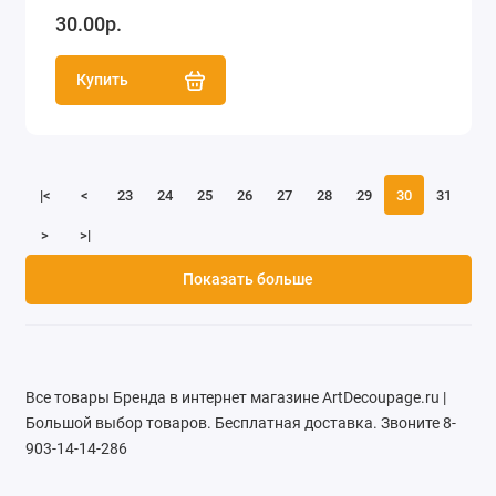
30.00р.
Купить
|<
<
23
24
25
26
27
28
29
30
31
>
>|
Показать больше
Все товары Бренда в интернет магазине ArtDecoupage.ru |
Большой выбор товаров. Бесплатная доставка. Звоните 8-
903-14-14-286