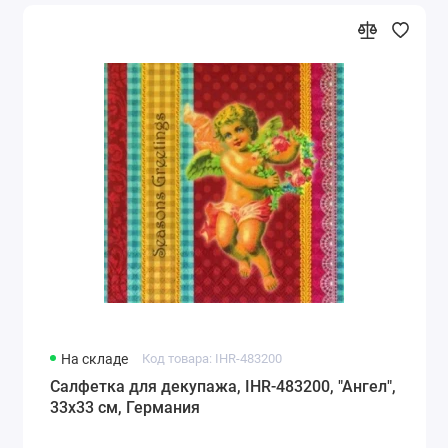
На складе
Код товара: IHR-483200
Салфетка для декупажа, IHR-483200, "Ангел",
33х33 см, Германия