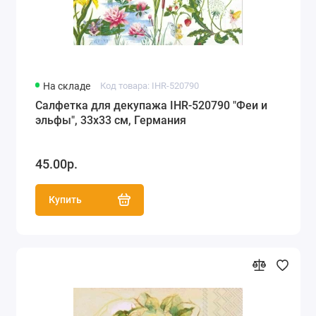
На складе
Код товара: IHR-520790
Салфетка для декупажа IHR-520790 "Феи и
эльфы", 33х33 см, Германия
45.00р.
Купить