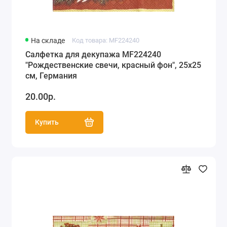
На складе
Код товара: MF224240
Салфетка для декупажа MF224240
"Рождественские свечи, красный фон", 25х25
см, Германия
20.00р.
Купить