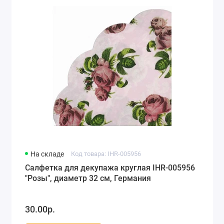
На складе
Код товара: IHR-005956
Салфетка для декупажа круглая IHR-005956
"Розы", диаметр 32 см, Германия
30.00р.