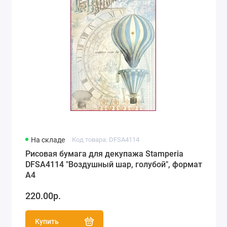
На складе
Код товара: DFSA4114
Рисовая бумага для декупажа Stamperia
DFSA4114 "Воздушный шар, голубой", формат
А4
220.00р.
Купить