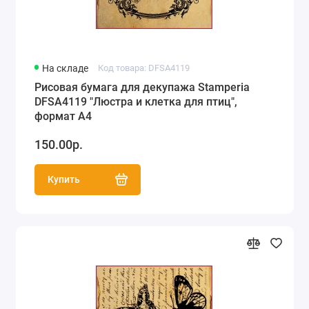
На складе
Код товара: DFSA4119
Рисовая бумага для декупажа Stamperia
DFSA4119 "Люстра и клетка для птиц",
формат А4
150.00р.
Купить