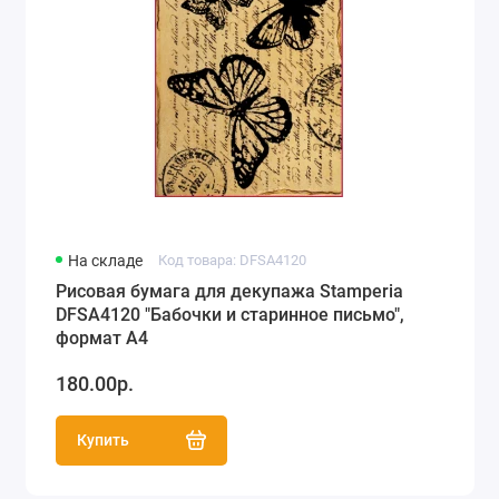
На складе
Код товара: DFSA4120
Рисовая бумага для декупажа Stamperia
DFSA4120 "Бабочки и старинное письмо",
формат А4
180.00р.
Купить