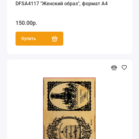
DFSA4117 "Женский образ", формат А4
150.00р.
Купить