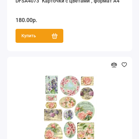
DFSA4073 "Карточки с цветами", формат А4
180.00р.
Купить