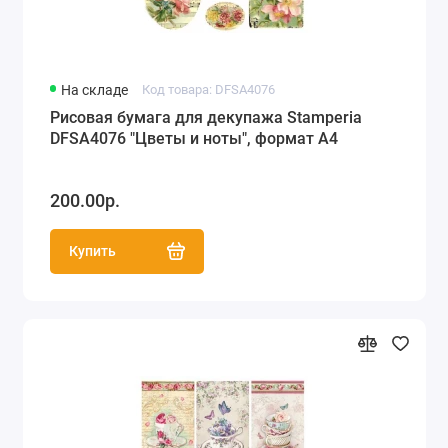
На складе
Код товара: DFSA4076
Рисовая бумага для декупажа Stamperia
DFSA4076 "Цветы и ноты", формат А4
200.00р.
Купить