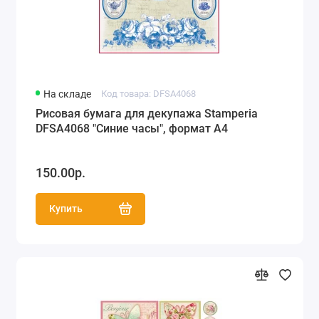
На складе
Код товара: DFSA4068
Рисовая бумага для декупажа Stamperia
DFSA4068 "Синие часы", формат А4
150.00р.
Купить