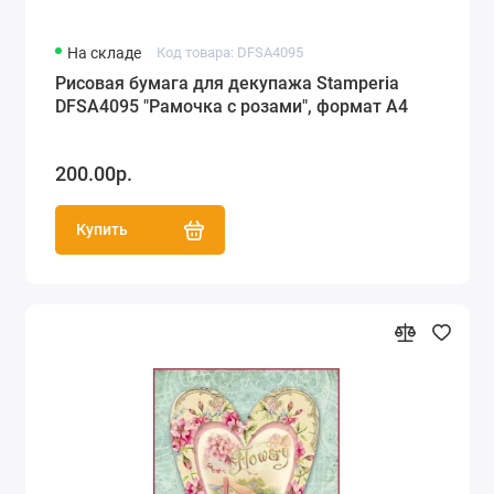
На складе
Код товара: DFSA4095
Рисовая бумага для декупажа Stamperia
DFSA4095 "Рамочка с розами", формат А4
200.00р.
Купить