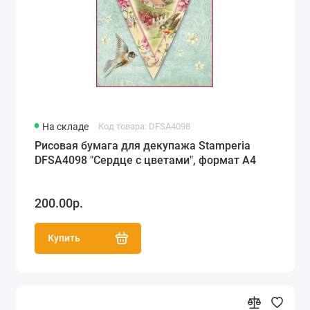
На складе
Код товара: DFSA4098
Рисовая бумага для декупажа Stamperia
DFSA4098 "Сердце с цветами", формат А4
200.00р.
Купить