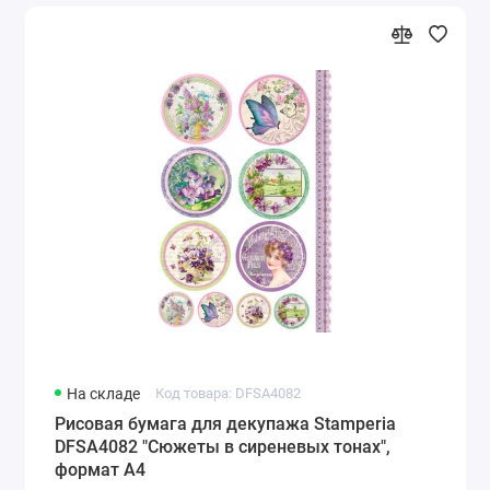
На складе
Код товара: DFSA4082
Рисовая бумага для декупажа Stamperia
DFSA4082 "Сюжеты в сиреневых тонах",
формат А4