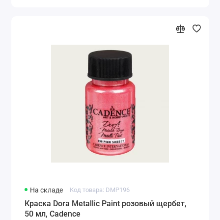
На складе
Код товара: DMP196
Краска Dora Metallic Paint розовый щербет,
50 мл, Cadence