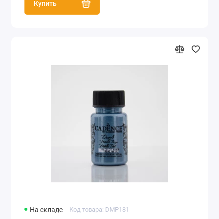
Купить
На складе
Код товара: DMP181