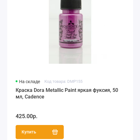
На складе
Код товара: DMP155
Краска Dora Metallic Paint яркая фуксия, 50
мл, Cadence
425.00р.
Купить