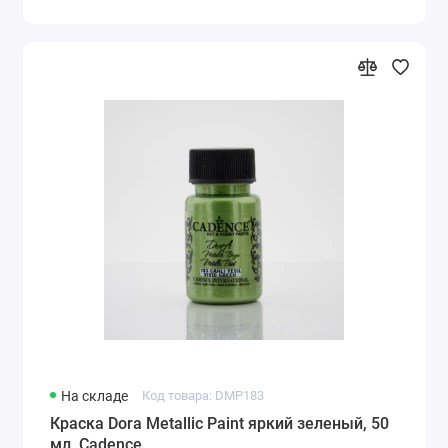
На складе
Код товара: DMP183
Краска Dora Metallic Paint яркий зеленый, 50
мл, Cadence