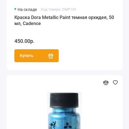
На складе
Код товара: DMP139
Краска Dora Metallic Paint темная орхидея, 50
мл, Cadence
450.00р.
Купить