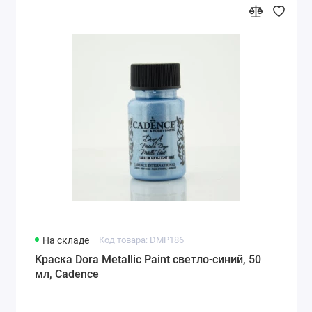
На складе
Код товара: DMP186
Краска Dora Metallic Paint светло-синий, 50
мл, Cadence