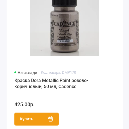
На складе
Код товара: DMP170
Краска Dora Metallic Paint розово-
коричневый, 50 мл, Cadence
425.00р.
Купить