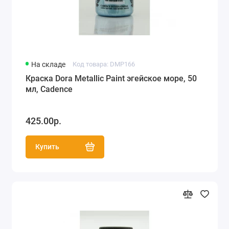
На складе
Код товара: DMP166
Краска Dora Metallic Paint эгейское море, 50
мл, Cadence
425.00р.
Купить