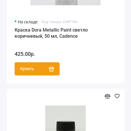
На складе
Код товара: DMP184
Краска Dora Metallic Paint светло
коричневый, 50 мл, Cadence
425.00р.
Купить