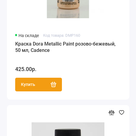
На складе
Код товара: DMP160
Краска Dora Metallic Paint розово-бежевый,
50 мл, Cadence
425.00р.
Купить