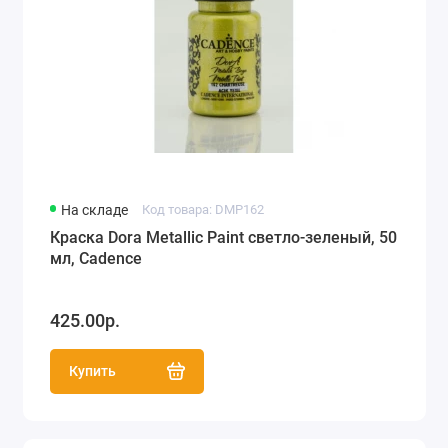
На складе
Код товара: DMP162
Краска Dora Metallic Paint светло-зеленый, 50
мл, Cadence
425.00р.
Купить