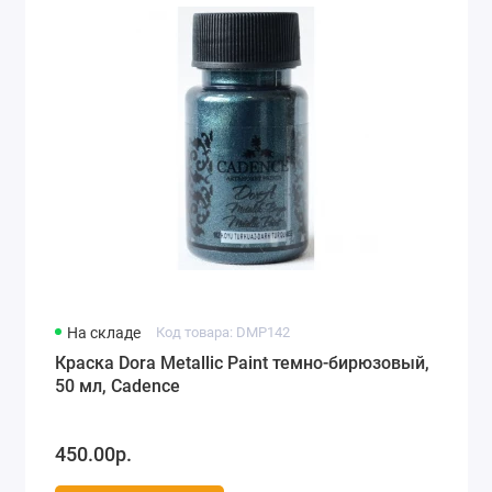
На складе
Код товара: DMP142
Краска Dora Metallic Paint темно-бирюзовый,
50 мл, Cadence
450.00р.