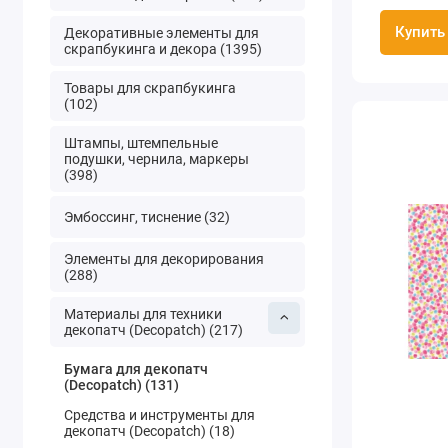
Купить
Декоративные элементы для
скрапбукинга и декора (1395)
Товары для скрапбукинга
(102)
Штампы, штемпельные
подушки, чернила, маркеры
(398)
Эмбоссинг, тиснение (32)
Элементы для декорирования
(288)
Материалы для техники
декопатч (Decopatch) (217)
Бумага для декопатч
(Decopatch) (131)
Средства и инструменты для
декопатч (Decopatch) (18)