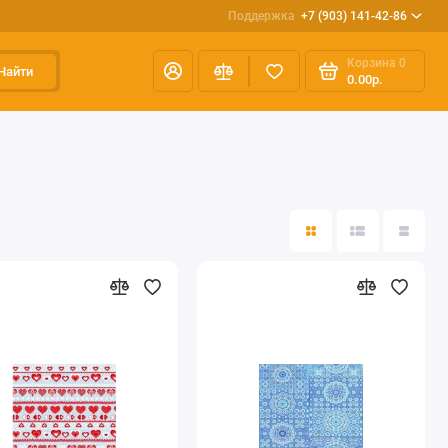
Поддержка
+7 (903) 141-42-86
Корзина
0
Найти
0.00р.