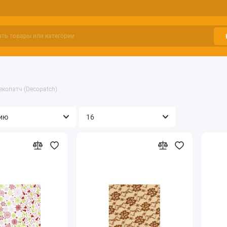
екопатч (Decopatch)