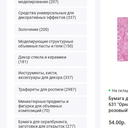
моделирование (207)
Средства универсальные для
декоративных эффектов (337)
Золочение (200)
Моделирующие структурные
объемные пасты и гели (150)
Декор стекла и керамики
(181)
Инструменты, кисти,
аксессуары для декора (337)
Трафареты для росписи (2987)
На скла
Бумага 
Миниатюрные предметы и
631 "Ор
фигурки для объемных
розовый"
композиций (70)
(Франция
Бумага для скрапбукинга,
54.00р.
заготовки для открыток (277)