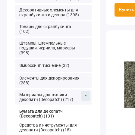
Купить
Декоративные элементы для
скрапбукинга и декора (1395)
Товары для скрапбукинга
(102)
Штампы, штемпельные
подушки, чернила, маркеры
(398)
Эмбоссинг, тиснение (32)
Элементы для декорирования
(288)
Материалы для техники
декопатч (Decopatch) (217)
Бумага для декопатч
(Decopatch) (131)
Средства и инструменты для
декопатч (Decopatch) (18)