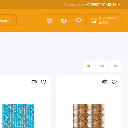
Поддержка
+7 (903) 141-42-86
Корзина
0
Найти
0.00р.