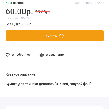
На складе
Код товара: FDA519
60.00р.
95.00р.
экономия 35.00р.
Без НДС: 60.00р.
Купить
В избранное
В сравнение
Краткое описание
Бумага для техники декопатч "ХIХ век, голубой фон"