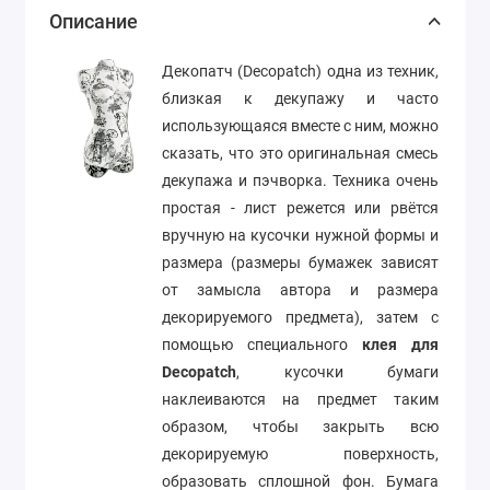
Описание
Декопатч (Decopatch) одна из техник,
близкая к декупажу и часто
использующаяся вместе с ним, можно
сказать, что это оригинальная смесь
декупажа и пэчворка. Техника очень
простая - лист режется или рвётся
вручную на кусочки нужной формы и
размера (размеры бумажек зависят
от замысла автора и размера
декорируемого предмета), затем с
помощью специального
клея для
Decopatch
, кусочки бумаги
наклеиваются на предмет таким
образом, чтобы закрыть всю
декорируемую поверхность,
образовать сплошной фон. Бумага