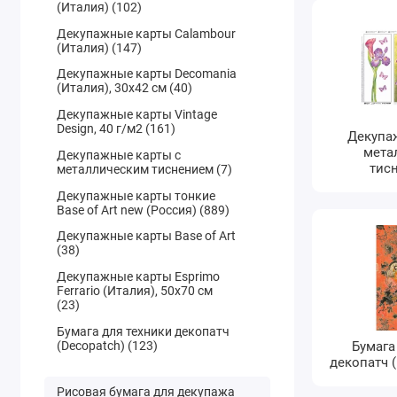
(Италия) (102)
Декупажные карты Calambour
(Италия) (147)
Декупажные карты Decomania
(Италия), 30х42 см (40)
Декупажные карты Vintage
Design, 40 г/м2 (161)
Декупа
мета
Декупажные карты с
тисн
металлическим тиснением (7)
Декупажные карты тонкие
Base of Art new (Россия) (889)
Декупажные карты Base of Art
(38)
Декупажные карты Esprimo
Ferrario (Италия), 50х70 см
(23)
Бумага для техники декопатч
(Decopatch) (123)
Бумага
декопатч (
Рисовая бумага для декупажа