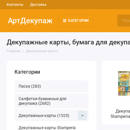
Контакты
Доставка
АртДекупаж
КАТЕГОРИИ
Декупажные карты, бумага для декуп
Главная
Декупажные карты
Категории
Пасха (283)
Салфетки бумажные для
декупажа (2682)
Декуп
Декупажные карты (1525)
Stamperia
Декупажные карты Stamperia