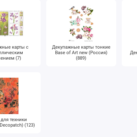
жные карты с
Декупажные карты тонкие
ллическим
Base of Art new (Россия)
Де
ением (7)
(889)
 для техники
Decopatch) (123)