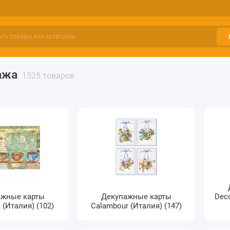
ажа
1525 товаров
ажные карты
Декупажные карты
Dec
 (Италия) (102)
Calambour (Италия) (147)