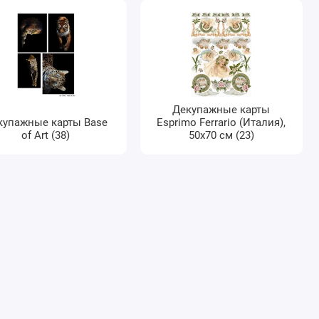
Декупажные карты
купажные карты Base
Esprimo Ferrario (Италия),
of Art (38)
50х70 см (23)