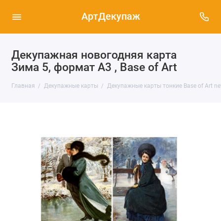
АртДекупаж
Декупажная новогодняя карта
Зима 5, формат А3 , Base of Art
Главная
Декупажные карты
Декупажные карты тонкие Base of Art ne