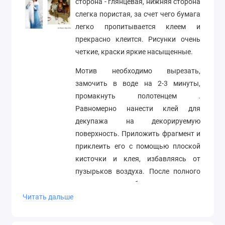
сторона - глянцевая, нижняя сторона
слегка пористая, за счет чего бумага
легко пропитывается клеем и
прекрасно клеится. Рисунки очень
четкие, краски яркие насыщенные.
Мотив необходимо вырезать,
замочить в воде на 2-3 минуты,
промакнуть полотенцем .
Равномерно нанести клей для
декупажа на декорируемую
поверхность. Приложить фрагмент и
приклеить его с помощью плоской
кисточки и клея, избавляясь от
пузырьков воздуха. После полного
высыхания необходимо покрыть
работу лаком.
Читать дальше
Формат А3