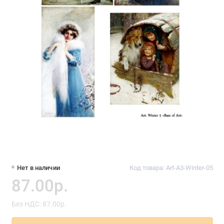
Нет в наличии
Код товара: Art-A3-Winter-05
87.00р.
Без НДС: 87.00р.