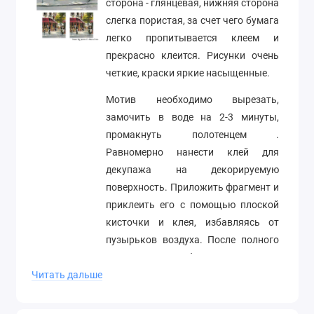
сторона - глянцевая, нижняя сторона
слегка пористая, за счет чего бумага
легко пропитывается клеем и
прекрасно клеится. Рисунки очень
четкие, краски яркие насыщенные.
Мотив необходимо вырезать,
замочить в воде на 2-3 минуты,
промакнуть полотенцем .
Равномерно нанести клей для
декупажа на декорируемую
поверхность. Приложить фрагмент и
приклеить его с помощью плоской
кисточки и клея, избавляясь от
пузырьков воздуха. После полного
высыхания необходимо покрыть
Читать дальше
работу лаком.
Формат А4