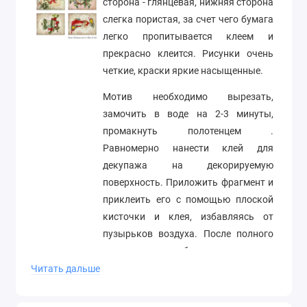
сторона - глянцевая, нижняя сторона
слегка пористая, за счет чего бумага
легко пропитывается клеем и
прекрасно клеится. Рисунки очень
четкие, краски яркие насыщенные.
Мотив необходимо вырезать,
замочить в воде на 2-3 минуты,
промакнуть полотенцем .
Равномерно нанести клей для
декупажа на декорируемую
поверхность. Приложить фрагмент и
приклеить его с помощью плоской
кисточки и клея, избавляясь от
пузырьков воздуха. После полного
высыхания необходимо покрыть
работу лаком.
Читать дальше
Формат А4