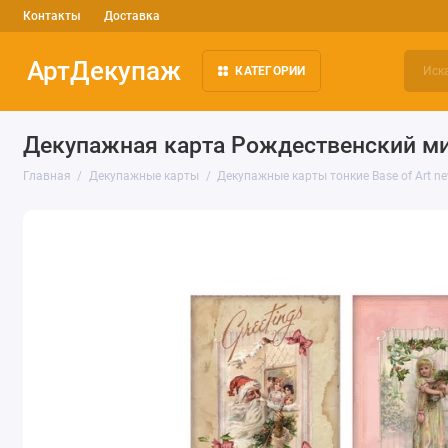
Контакты
Доставка
АртДекупаж
КАТЕГОРИИ
Декупажная карта Рождественский микс
Главная
Декупажные карты
Декупажные карты тонкие Base of Art ne