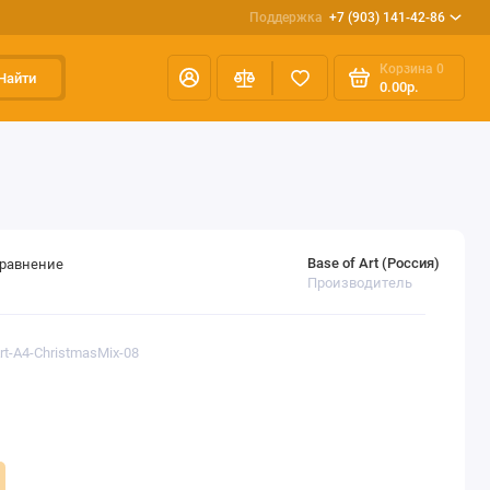
Поддержка
+7 (903) 141-42-86
Корзина
0
Найти
0.00р.
Base of Art (Россия)
сравнение
Производитель
rt-A4-ChristmasMix-08