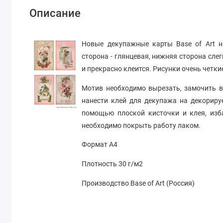
Описание
Новые декупажные карты Base of Art н
сторона - глянцевая, нижняя сторона слег
и прекрасно клеится. Рисунки очень четк
Мотив необходимо вырезать, замочить в
нанести клей для декупажа на декориру
помощью плоской кисточки и клея, изб
необходимо покрыть работу лаком.
Формат А4
Плотность 30 г/м2
Производство Base of Art (Россия)