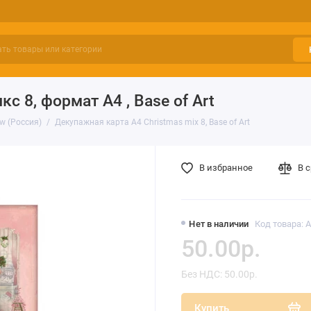
 8, формат А4 , Base of Art
w (Россия)
Декупажная карта А4 Christmas mix 8, Base of Art
В избранное
В 
Нет в наличии
Код товара: A
50.00р.
Без НДС: 50.00р.
Купить