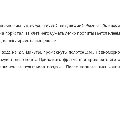
апечатаны на очень тонкой декупажной бумаге. Внешняя
ка пористая, за счет чего бумага легко пропитывается клеем
ие, краски яркие насыщенные.
 воде на 2-3 минуты, промакнуть полотенцем . Равномерно
емую поверхность. Приложить фрагмент и приклеить его с
авляясь от пузырьков воздуха. После полного высыхания