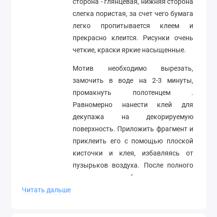
сторона - глянцевая, нижняя сторона
слегка пористая, за счет чего бумага
легко пропитывается клеем и
прекрасно клеится. Рисунки очень
четкие, краски яркие насыщенные.
Мотив необходимо вырезать,
замочить в воде на 2-3 минуты,
промакнуть полотенцем .
Равномерно нанести клей для
декупажа на декорируемую
поверхность. Приложить фрагмент и
приклеить его с помощью плоской
кисточки и клея, избавляясь от
пузырьков воздуха. После полного
высыхания необходимо покрыть
работу лаком.
Читать дальше
Формат А4