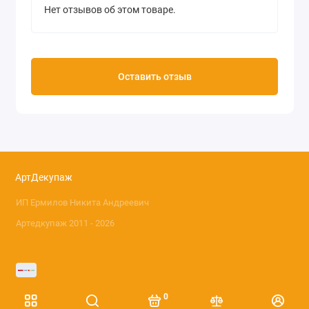
Нет отзывов об этом товаре.
Оставить отзыв
АртДекупаж
ИП Ермилов Никита Андреевич
Артедкупаж 2011 - 2026
0