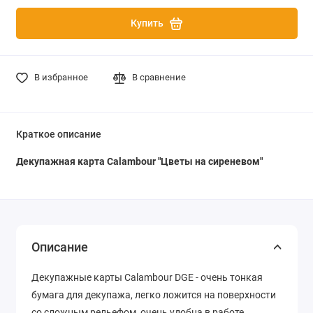
Купить
В избранное
В сравнение
Краткое описание
Декупажная карта Calambour "Цветы на сиреневом"
Описание
Декупажные карты Calambour DGE - очень тонкая
бумага для декупажа, легко ложится на поверхности
со сложным рельефом, очень удобна в работе.