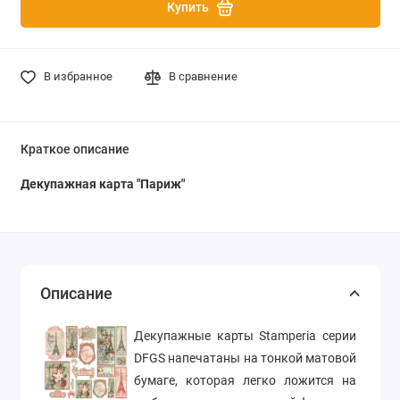
Купить
В избранное
В сравнение
Краткое описание
Декупажная карта "Париж"
Описание
Декупажные карты Stamperia серии
DFGS напечатаны на тонкой матовой
бумаге, которая легко ложится на