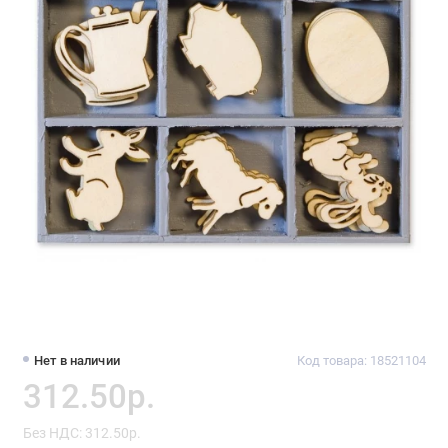
Нет в наличии
Код товара: 18521104
312.50р.
Без НДС: 312.50р.