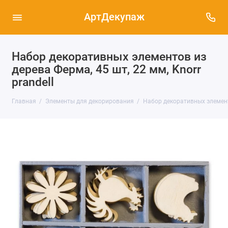
АртДекупаж
Набор декоративных элементов из
дерева Ферма, 45 шт, 22 мм, Knorr
prandell
Главная
Элементы для декорирования
Набор декоративных элементов