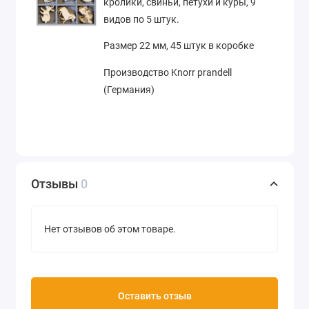
кролики, свиньи, петухи и куры, 9
видов по 5 штук.
Размер
22 мм, 45 штук в коробке
Производство Knorr prandell
(Германия)
Отзывы
0
Нет отзывов об этом товаре.
Оставить отзыв