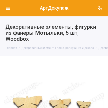
АртДекупаж
Декоративные элементы, фигурки
из фанеры Мотыльки, 5 шт,
Woodbox
Главная
Декоративные элементы для скрапбукинга и декора
Деревя