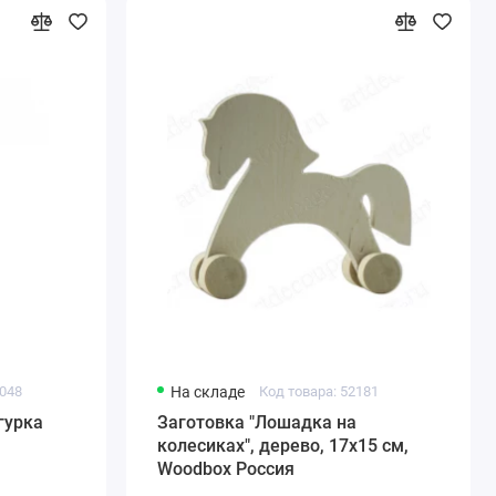
2048
На складе
Код товара: 52181
гурка
Заготовка "Лошадка на
колесиках", дерево, 17х15 см,
Woodbox Россия