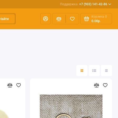
Поддержка
+7 (903) 141-42-86
Корзина
0
Найти
0.00р.