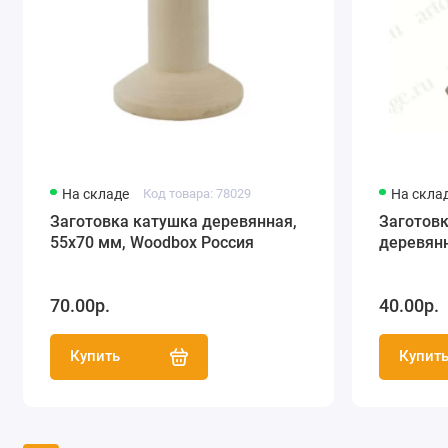
На складе
Код товара: 78029
На скла
Заготовка катушка деревянная,
Заготовк
55х70 мм, Woodbox Россия
деревян
70.00р.
40.00р.
Купить
Купит