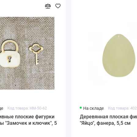
де
Код товара: HM-50-62
На складе
Код товара: 40
ивные плоские фигурки
Деревянная плоская фи
ы "Замочек и ключик", 5
"Яйцо", фанера, 5,5 см