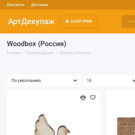
Контакты
Доставка
АртДекупаж
КАТЕГОРИИ
Woodbox (Россия)
Главная
Производитель
Woodbox (Россия)