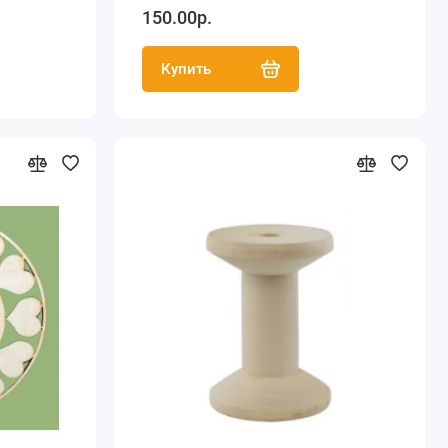
150.00р.
Купить