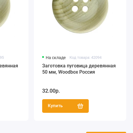
095
На складе
Код товара: 42094
ревянная
Заготовка пуговица деревянная
50 мм, Woodbox Россия
32.00р.
Купить