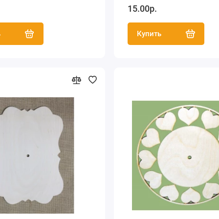
15.00р.
ь
Купить