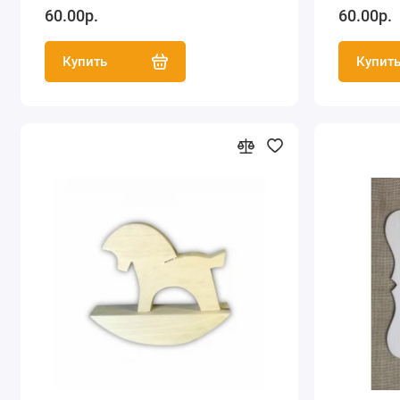
60.00р.
60.00р.
Купить
Купит