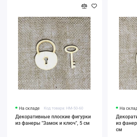
На складе
Код товара: HM-50-60
На скла
Декоративные плоские фигурки
Декорат
из фанеры "Замок и ключ", 5 см
из фанер
см