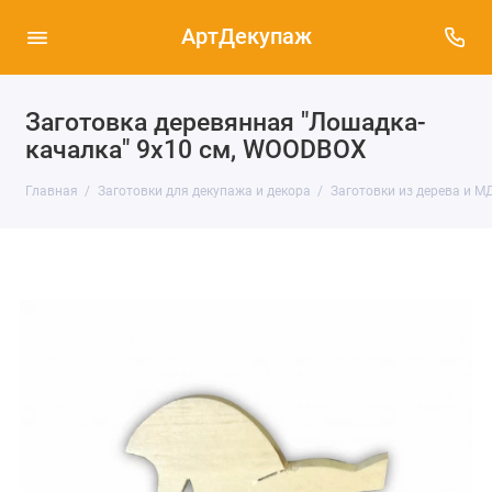
АртДекупаж
Заготовка деревянная "Лошадка-
качалка" 9х10 см, WOODBOX
Главная
Заготовки для декупажа и декора
Заготовки из дерева и М