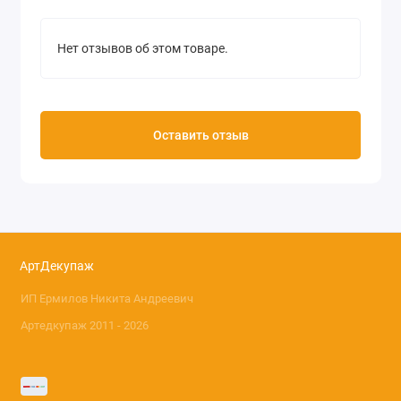
Нет отзывов об этом товаре.
Оставить отзыв
АртДекупаж
ИП Ермилов Никита Андреевич
Артедкупаж 2011 - 2026