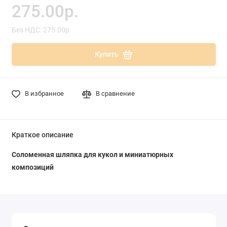
275.00р.
Без НДС: 275.00р.
Купить
В избранное
В сравнение
Краткое описание
Соломенная шляпка для кукол и миниатюрных
композиций