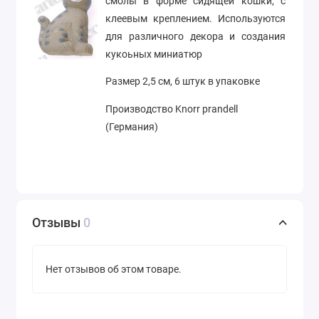
смолы в форме сидящей кошки, с
клеевым креплением. Используются
для различного декора и создания
кукоьных миниатюр
Размер 2,5 см, 6 штук в упаковке
Производство Knorr prandell
(Германия)
Отзывы
0
Нет отзывов об этом товаре.