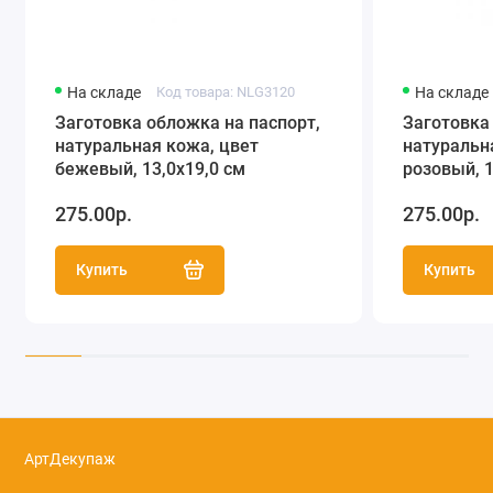
На складе
Код товара: NLG3120
На складе
Заготовка обложка на паспорт,
Заготовка
натуральная кожа, цвет
натуральн
бежевый, 13,0х19,0 см
розовый, 1
275.00р.
275.00р.
Купить
Купить
АртДекупаж