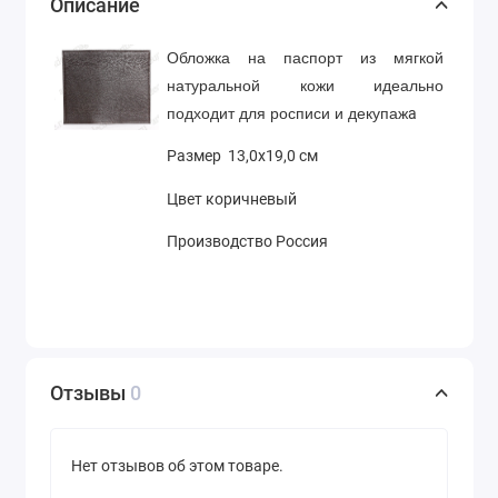
Описание
Обложка на паспорт из мягкой
натуральной кожи и
деально
а
подходит для росписи и
декупаж
Размер 13,0х19,0 см
Цвет коричневый
Производство Россия
Отзывы
0
Нет отзывов об этом товаре.