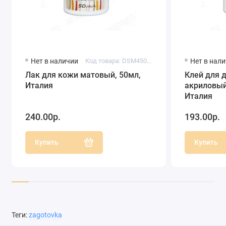
Нет в наличии
Код товара: DSM450105
Нет в нал
Лак для кожи матовый, 50мл,
Клей для 
Италия
акриловый
Италия
240.00р.
193.00р.
Купить
Купить
Теги:
zagotovka