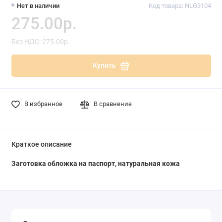
Нет в наличии
Код товара: NLG3104
275.00р.
Без НДС: 275.00р.
Купить
В избранное
В сравнение
Краткое описание
Заготовка обложка на паспорт, натуральная кожа