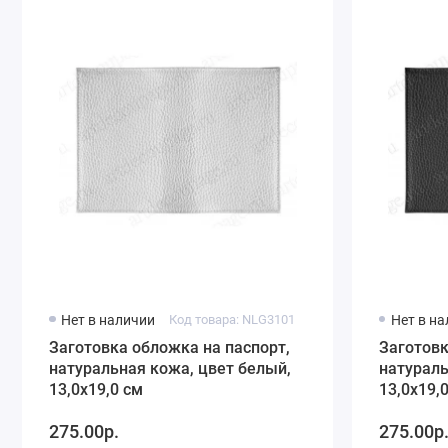
Нет в наличии
Код товара: NLG3101
Нет в н
Заготовка обложка на паспорт,
Заготовк
натуральная кожа, цвет белый,
натураль
13,0х19,0 см
13,0х19,
275.00р.
275.00р