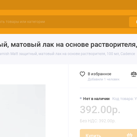
ый, матовый лак на основе растворителя,
rnish Matt защитный, матовый лак на основе растворителя, 100 мл, Cadence
В избранное
Добавили 1 человек
Нет в наличии
Код товара:
392.00р.
Без НДС: 392.00р.
Купить