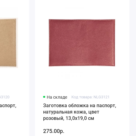
G3120
На складе
Код товара: NLG3121
аспорт,
Заготовка обложка на паспорт,
натуральная кожа, цвет
розовый, 13,0х19,0 см
275.00р.