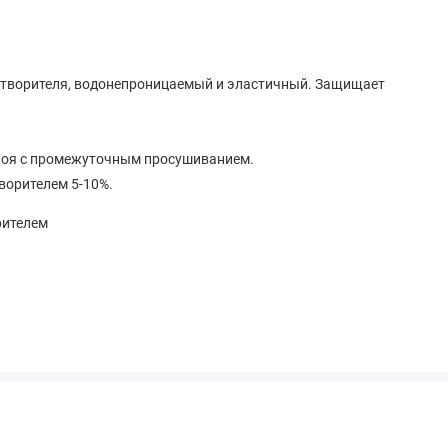
творителя, водонепроницаемый и эластичный. Защищает
слоя с промежуточным просушиванием.
ворителем 5-10%.
рителем