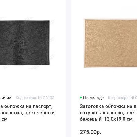
аличии
Код товара: NLG3103
На складе
Код товара: NL
а обложка на паспорт,
Заготовка обложка на п
ная кожа, цвет черный,
натуральная кожа, цвет
0 см
бежевый, 13,0х19,0 см
.
275.00р.