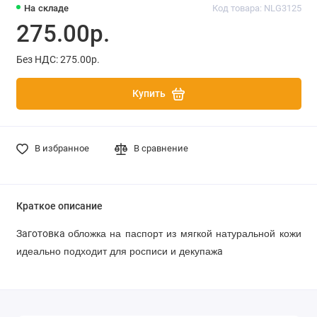
На складе
Код товара: NLG3125
275.00р.
Без НДС: 275.00р.
Купить
В избранное
В сравнение
Краткое описание
Заготовка
обложка на паспорт из мягкой натуральной кожи
а
и
деально подходит для росписи и
декупаж