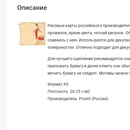
Описание
Рисовые карты российского производителя
прожилок, яркие цвета, четкий рисунок. 
сливаясь с нею. Используются для декупаж
поверхностях. Отлично подходит для декуп
Для лучшего сцепления рекомендуется сна
приложить бумагу и далее клеить как обы
мочить бумагу не следует. Мотивы можно
Формат А5
Плотность 20-25 г/м2
Производитель ProArt (Россия)