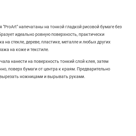
 "ProArt" напечатаны на тонкой гладкой рисовой бумаге без
Образует идеально ровную поверхность, практически
а на стекле, дереве, пластике, металле и любых других
ажа на коже и текстиле.
чала нанести на поверхность тонкий слой клея, затем
чно, поверх бумаги от центра к краям. Предварительно
 вырезать ножницами и вырывать руками.