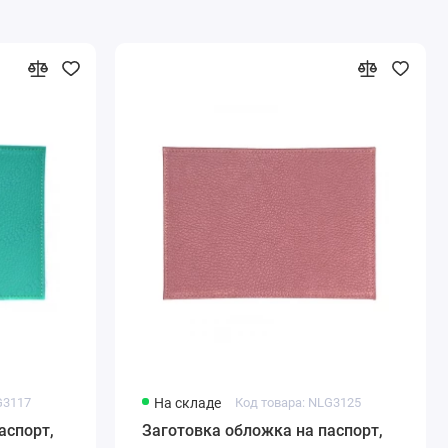
G3117
На складе
Код товара: NLG3125
аспорт,
Заготовка обложка на паспорт,