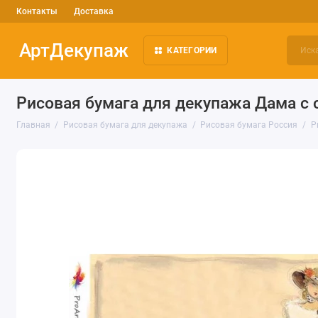
Контакты
Доставка
АртДекупаж
КАТЕГОРИИ
Рисовая бумага для декупажа Дама с с
Главная
Рисовая бумага для декупажа
Рисовая бумага Россия
Р