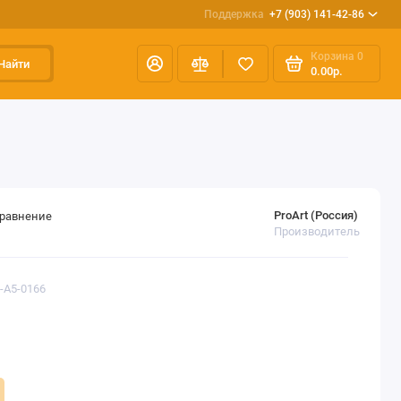
Поддержка
+7 (903) 141-42-86
Корзина
0
Найти
0.00р.
ProArt (Россия)
сравнение
Производитель
R-A5-0166