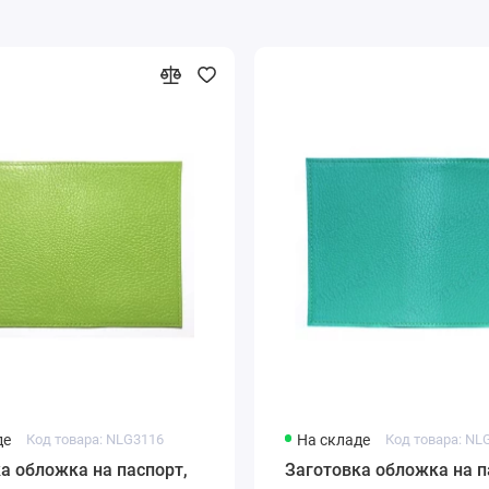
де
Код товара: NLG3116
На складе
Код товара: NL
а обложка на паспорт,
Заготовка обложка на п