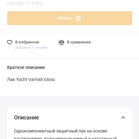
Без НДС: 374.00р.
Купить
В избранное
В сравнение
Добавили 1 человек
Краткое описание
Лак Yacht Varnish Gloss
Описание
Однокомпонентный защитный лак на основе
растворителя, водонепроницаемый и эластичный.