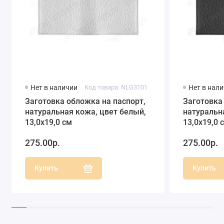
Нет в наличии
Код товара: NLG3101
Нет в нал
Заготовка обложка на паспорт,
Заготовка
натуральная кожа, цвет белый,
натуральн
13,0х19,0 см
13,0х19,0 
275.00р.
275.00р.
Купить
Купить