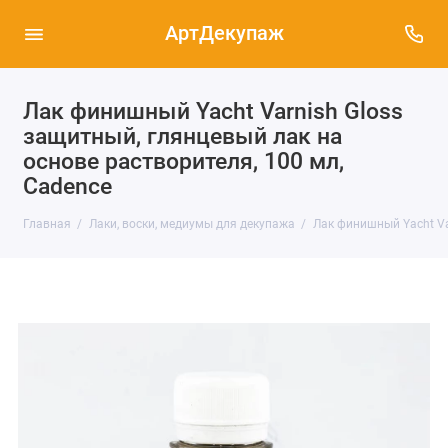
АртДекупаж
Лак финишный Yacht Varnish Gloss
защитный, глянцевый лак на
основе растворителя, 100 мл,
Cadence
Главная
Лаки, воски, медиумы для декупажа
Лак финишный Yacht Var