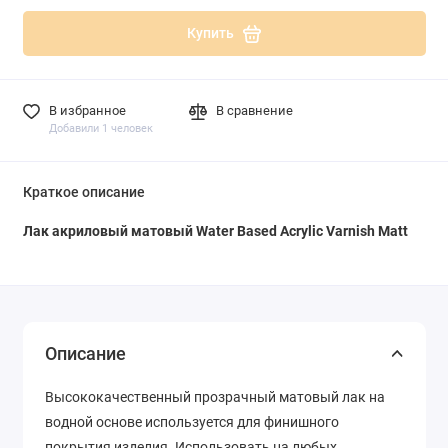
Купить
В избранное
В сравнение
Добавили 1 человек
Краткое описание
Лак акриловый матовый Water Based Acrylic Varnish Matt
Описание
Высококачественный прозрачный матовый лак на
водной основе используется для финишного
покрытия изделия.
Использовать на любых