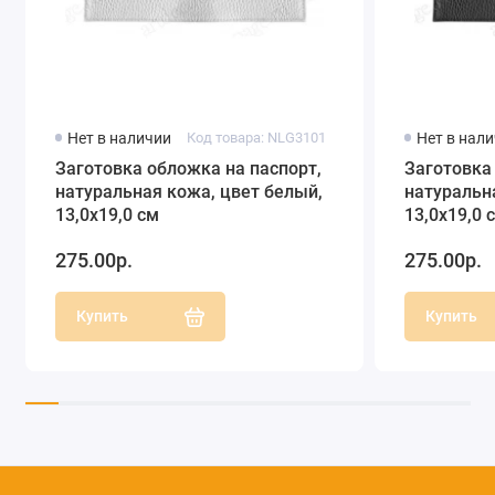
Нет в наличии
Код товара: NLG3101
Нет в нал
Заготовка обложка на паспорт,
Заготовка
натуральная кожа, цвет белый,
натуральн
13,0х19,0 см
13,0х19,0 
275.00р.
275.00р.
Купить
Купить