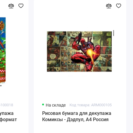
S100018
На складе
Код товара: ARM000105
купажа
Рисовая бумага для декупажа
 формат
Комиксы - Дэдпул, А4 Россия