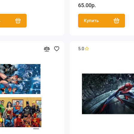
65.00р.
ь
Купить
5.0