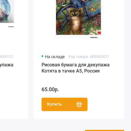
M000121
На складе
Код товара: ARS000071
купажа
Рисовая бумага для декупажа
Котята в тачке А5, Россия
65.00р.
Купить