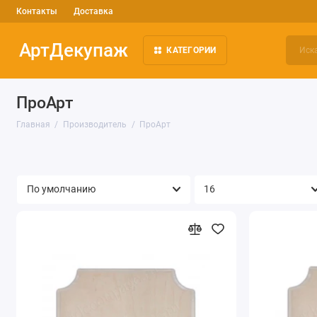
Контакты
Доставка
АртДекупаж
КАТЕГОРИИ
ПроАрт
Главная
Производитель
ПроАрт