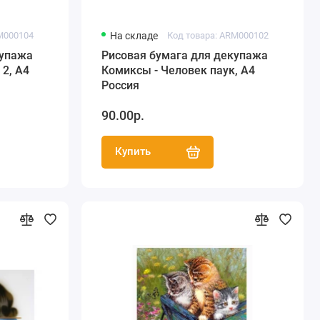
M000104
На складе
Код товара: ARM000102
купажа
Рисовая бумага для декупажа
2, А4
Комиксы - Человек паук, А4
Россия
90.00р.
Купить