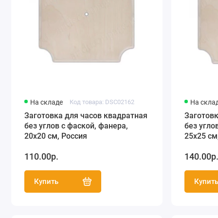
На складе
Код товара: DSC02162
На скла
Заготовка для часов квадратная
Заготовк
без углов с фаской, фанера,
без угло
20х20 см, Россия
25х25 см
110.00р.
140.00р
Купить
Купит