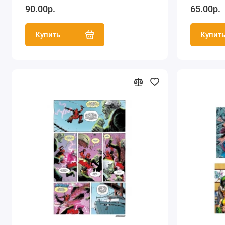
90.00р.
65.00р.
Купить
Купит