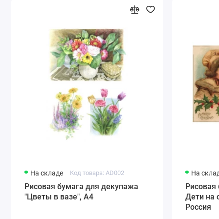
На складе
Код товара: AD002
На скла
Рисовая бумага для декупажа
Рисовая
"Цветы в вазе", А4
Дети на 
Россия