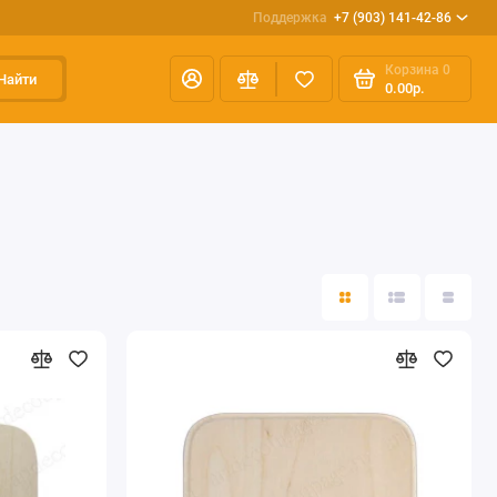
Поддержка
+7 (903) 141-42-86
Корзина
0
Найти
0.00р.