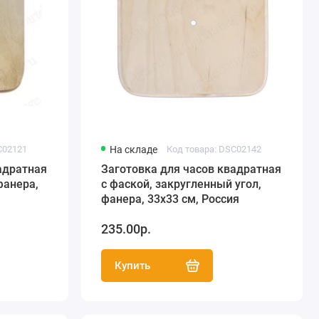
C02121
На складе
Код товара: DSC02142
адратная
Заготовка для часов квадратная
фанера,
с фаской, закругленный угол,
фанера, 33х33 см, Россия
235.00р.
Купить