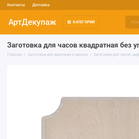
Контакты
Доставка
АртДекупаж
КАТЕГОРИИ
Заготовка для часов квадратная без уг
Главная
Заготовки для декупажа и декора
Заготовки для часов, ци