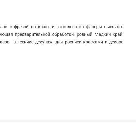
глов с фрезой по краю, изготовлена из фанеры высокого
бующая предварительной обработки, ровный гладкий край.
часов в технике декупаж, для росписи красками и декора