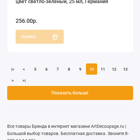
цвет светло-зеленый, 25 мл, Германия
256.00р.
Купить
|<
<
5
6
7
8
9
10
11
12
13
>
>|
Показать больше
Все товары Бренда в интернет магазине ArtDecoupage.ru |
Большой выбор товаров. Бесплатная доставка. Звоните 8-