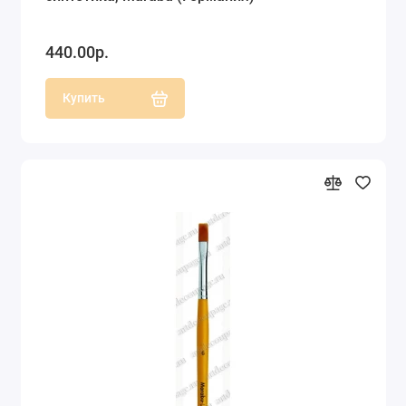
440.00р.
Купить