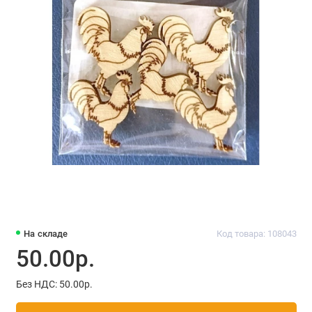
На складе
Код товара: 108043
50.00р.
Без НДС: 50.00р.