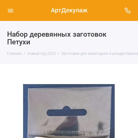
АртДекупаж
Набор деревянных заготовок
Петухи
Главная
Новый год 2025
Заготовки для новогодних и рождественск