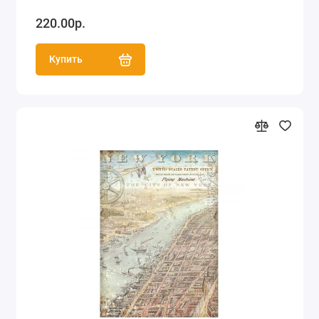
220.00р.
Купить