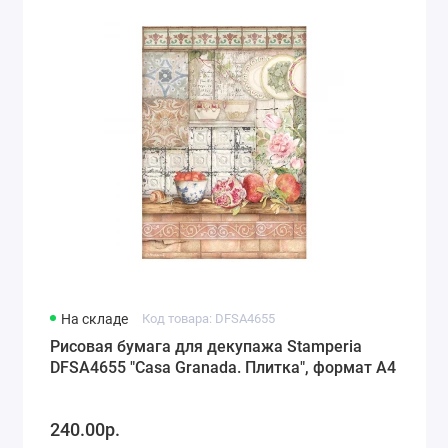
На складе
Код товара: DFSA4655
Рисовая бумага для декупажа Stamperia
DFSA4655 "Casa Granada. Плитка", формат А4
240.00р.