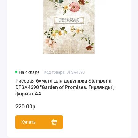
На складе
Код товара: DFSA4690
Рисовая бумага для декупажа Stamperia
DFSA4690 "Garden of Promises. Гирлянды",
формат А4
220.00р.
Купить