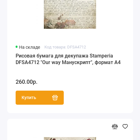
На складе
Код товара: DFSA4712
Рисовая бумага для декупажа Stamperia
DFSA4712 "Our way Манускрипт", формат А4
260.00р.
Купить