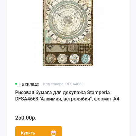
На складе
Код товара: DFSA4663
Рисовая бумага для декупажа Stamperia
DFSA4663 "Алхимия, астролябия", формат А4
250.00р.
Купить