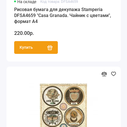
На складе
Код товара: DFSA4659
Рисовая бумага для декупажа Stamperia
DFSA4659 "Casa Granada. Чайник с цветами",
формат А4
220.00р.
Купить