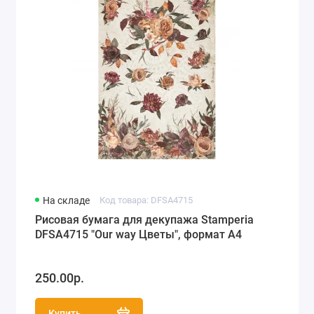
На складе
Код товара: DFSA4715
Рисовая бумага для декупажа Stamperia
DFSA4715 "Our way Цветы", формат А4
250.00р.
Купить