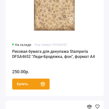
На складе
Код товара: DFSA4652
Рисовая бумага для декупажа Stamperia
DFSA4652 "Леди-Бродяжка, фон", формат А4
250.00р.
Купить