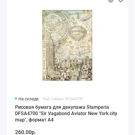
На складе
Код товара: DFSA4700
Рисовая бумага для декупажа Stamperia
DFSA4700 "Sir Vagabond Aviator New York city
map", формат А4
260.00р.