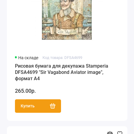
На складе
Код товара: DFSA4699
Рисовая бумага для декупажа Stamperia
DFSA4699 "Sir Vagabond Aviator image",
формат А4
265.00р.
Купить