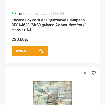
На складе
Код товара: DFSA4698
Рисовая бумага для декупажа Stamperia
DFSA4698 "Sir Vagabond Aviator New York",
формат А4
220.00р.
Купить