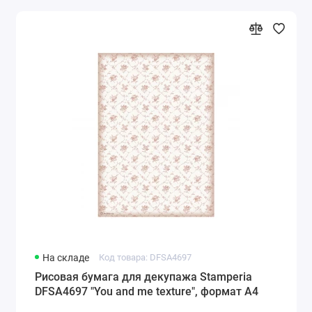
На складе
Код товара: DFSA4697
Рисовая бумага для декупажа Stamperia
DFSA4697 "You and me texture", формат А4