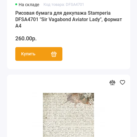
На складе
Код товара: DFSA4701
Рисовая бумага для декупажа Stamperia
DFSA4701 "Sir Vagabond Aviator Lady", формат
А4
260.00р.
Купить