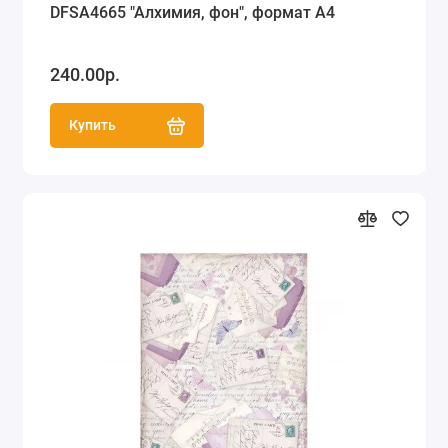
DFSA4665 "Алхимия, фон", формат А4
240.00р.
Купить