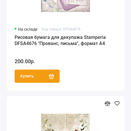
На складе
Код товара: DFSA4676
Рисовая бумага для декупажа Stamperia
DFSA4676 "Прованс, письма", формат А4
200.00р.
Купить