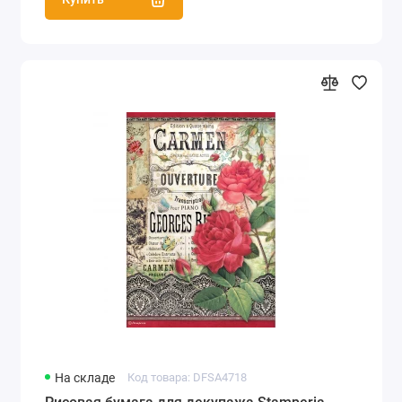
На складе
Код товара: DFSA4718