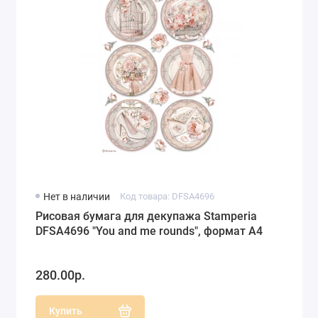
Нет в наличии
Код товара: DFSA4696
Рисовая бумага для декупажа Stamperia
DFSA4696 "You and me rounds", формат А4
280.00р.
Купить