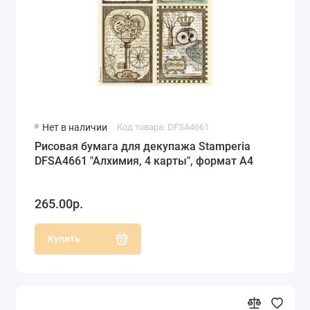
Нет в наличии
Код товара: DFSA4661
Рисовая бумага для декупажа Stamperia
DFSA4661 "Алхимия, 4 карты", формат А4
265.00р.
Купить