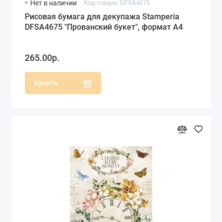
Нет в наличии
Код товара: DFSA4675
Рисовая бумага для декупажа Stamperia
DFSA4675 "Прованский букет", формат А4
265.00р.
Купить