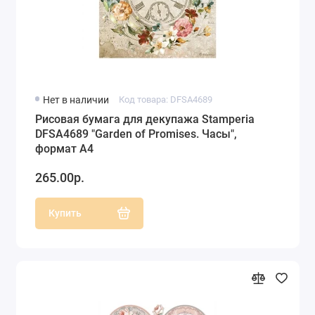
Нет в наличии
Код товара: DFSA4689
Рисовая бумага для декупажа Stamperia
DFSA4689 "Garden of Promises. Часы",
формат А4
265.00р.
Купить