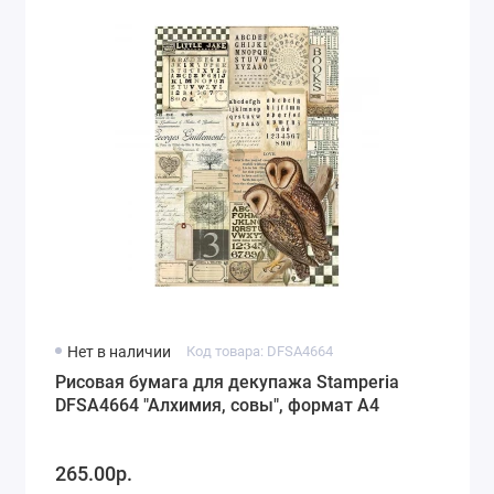
Нет в наличии
Код товара: DFSA4664
Рисовая бумага для декупажа Stamperia
DFSA4664 "Алхимия, совы", формат А4
265.00р.