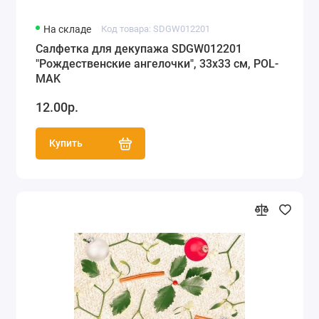
На складе
Код товара: SDGW012201
Салфетка для декупажа SDGW012201
"Рождественские ангелочки", 33х33 см, POL-
MAK
12.00р.
Купить