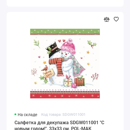
На складе
Код товара: SDGW011001
Салфетка для декупажа SDGW011001 "С
новым годом!", 33х33 см, POL-MAK