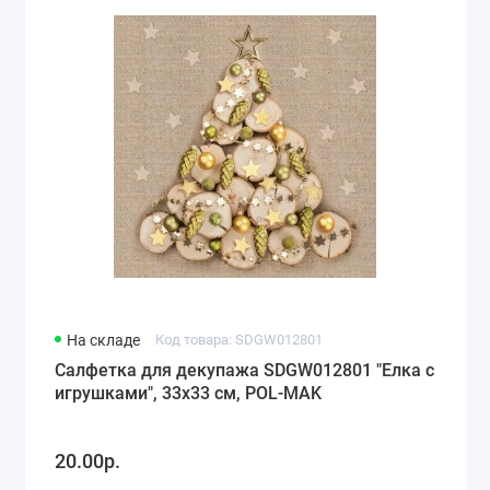
На складе
Код товара: SDGW012801
Салфетка для декупажа SDGW012801 "Елка с
игрушками", 33х33 см, POL-MAK
20.00р.