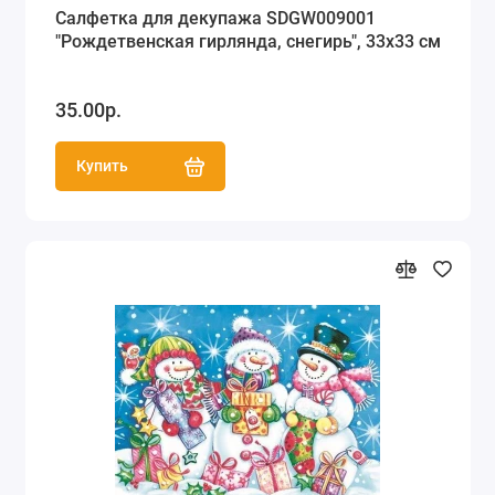
Салфетка для декупажа SDGW009001
"Рождетвенская гирлянда, снегирь", 33х33 см
35.00р.
Купить