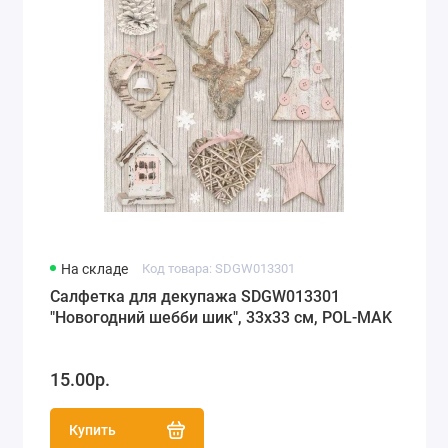
На складе
Код товара: SDGW013301
Салфетка для декупажа SDGW013301
"Новогодний шебби шик", 33х33 см, POL-MAK
15.00р.
Купить