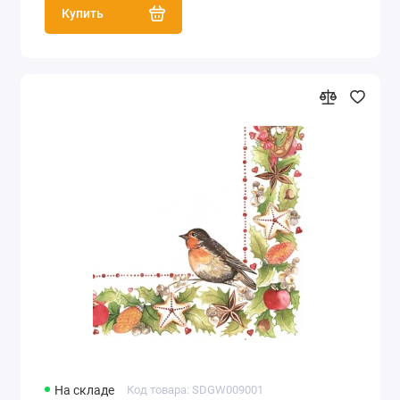
Купить
На складе
Код товара: SDGW009001