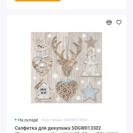
На складе
Код товара: SDGW013302
Салфетка для декупажа SDGW013302