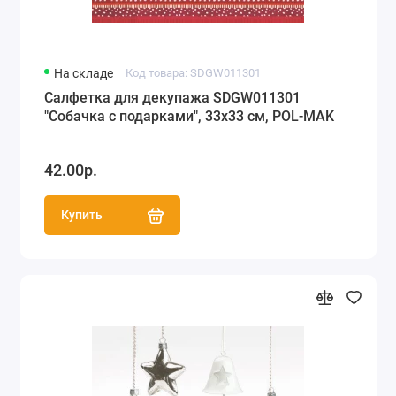
На складе
Код товара: SDGW011301
Салфетка для декупажа SDGW011301
"Собачка с подарками", 33х33 см, POL-MAK
42.00р.
Купить