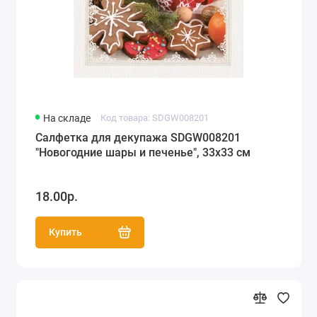
На складе
Код товара: SDGW008201
Салфетка для декупажа SDGW008201
"Новогодние шары и печенье", 33х33 см
18.00р.
Купить