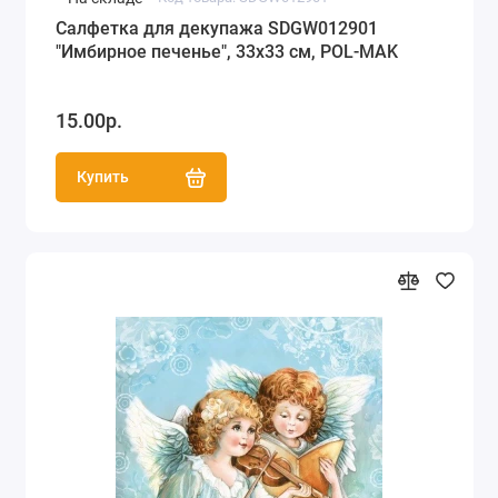
Салфетка для декупажа SDGW012901
"Имбирное печенье", 33х33 см, POL-MAK
15.00р.
Купить