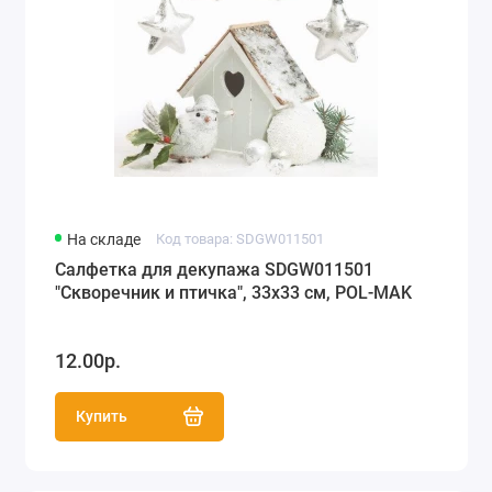
На складе
Код товара: SDGW011501
Салфетка для декупажа SDGW011501
"Скворечник и птичка", 33х33 см, POL-MAK
12.00р.
Купить