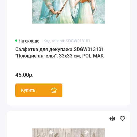
На складе
Код товара: SDGW013101
Салфетка для декупажа SDGW013101
"Поющие ангелы", 33х33 см, POL-MAK
45.00р.
Купить