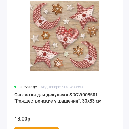
На складе
Код товара: SDGW008501
Салфетка для декупажа SDGW008501
"Рождественские украшения", 33х33 см
18.00р.