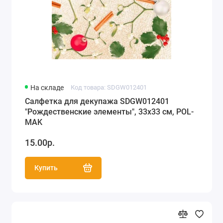
На складе
Код товара: SDGW012401
Салфетка для декупажа SDGW012401
"Рождественские элементы", 33х33 см, POL-
MAK
15.00р.
Купить