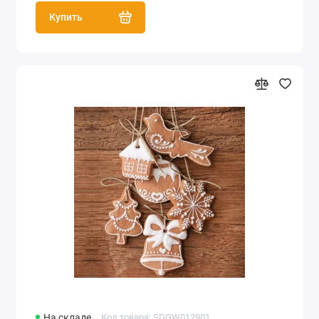
Купить
На складе
Код товара: SDGW012901