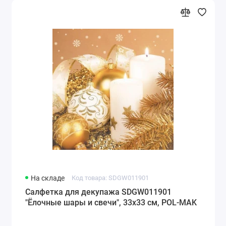
На складе
Код товара: SDGW011901
Салфетка для декупажа SDGW011901
"Ёлочные шары и свечи", 33х33 см, POL-MAK