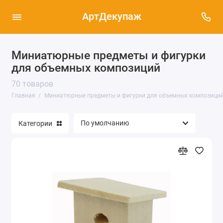
АртДекупаж
Миниатюрные предметы и фигурки
для объемных композиций
70 товаров
Главная
Миниатюрные предметы и фигурки для объемных композици
Категории