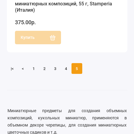
миниатюрных композиций, 55 г, Stamperia
(Италия)
375.00р.
Купить
|<
<
1
2
3
4
5
Миниатюрные предметы для создания объемных
композиций, кукольных миниатюр, применяются в
объемном декоре черепицы, для создания миниатюрных
цветочных садиков и т.д.