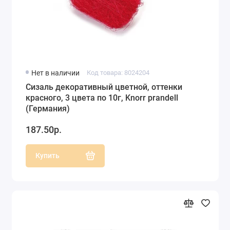
Нет в наличии
Код товара: 8024204
Сизаль декоративный цветной, оттенки
красного, 3 цвета по 10г, Knorr prandell
(Германия)
187.50р.
Купить