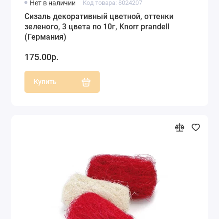
Нет в наличии
Код товара: 8024207
Сизаль декоративный цветной, оттенки
зеленого, 3 цвета по 10г, Knorr prandell
(Германия)
175.00р.
Купить