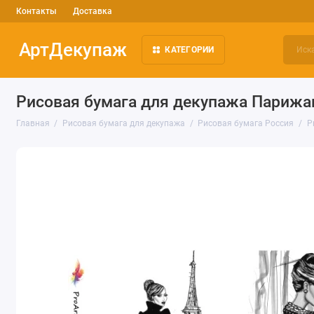
Контакты
Доставка
АртДекупаж
КАТЕГОРИИ
Рисовая бумага для декупажа Парижан
Главная
Рисовая бумага для декупажа
Рисовая бумага Россия
Р