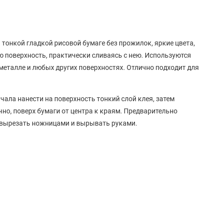
онкой гладкой рисовой бумаге без прожилок, яркие цвета,
ю поверхность, практически сливаясь с нею. Используются
, металле и любых других поверхностях. Отлично подходит для
чала нанести на поверхность тонкий слой клея, затем
чно, поверх бумаги от центра к краям. Предварительно
 вырезать ножницами и вырывать руками.