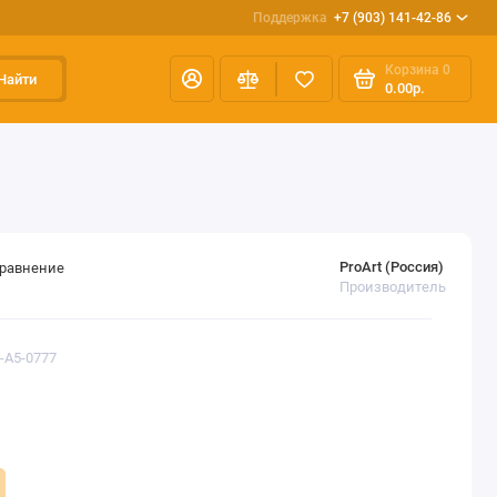
Поддержка
+7 (903) 141-42-86
Корзина
0
Найти
0.00р.
ProArt (Россия)
сравнение
Производитель
R-A5-0777