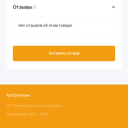
Отзывы
0
Нет отзывов об этом товаре.
Оставить отзыв
АртДекупаж
ИП Ермилов Никита Андреевич
Артедкупаж 2011 - 2026