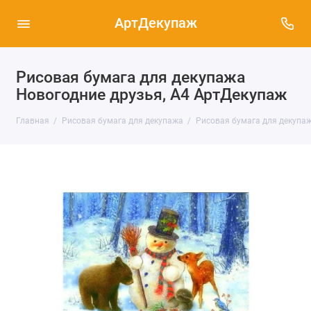
АртДекупаж
Рисовая бумага для декупажа
Новогодние друзья, А4 АртДекупаж
Главная
Рисовая бумага для декупажа
Рисовая бумага для декупаж