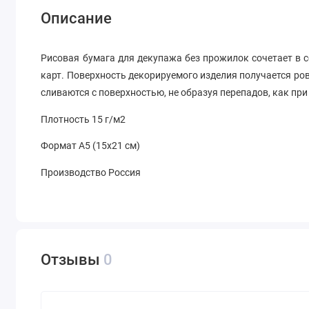
Описание
Рисовая бумага для декупажа без прожилок сочетает в 
карт. Поверхность декорируемого изделия получается ро
сливаются с поверхностью, не образуя перепадов, как пр
Плотность 15 г/м2
Формат А5 (15х21 см)
Производство Россия
Отзывы
0