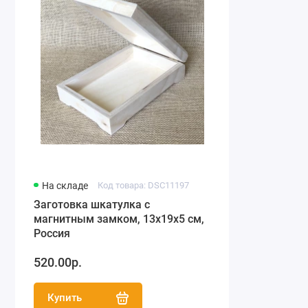
На складе
Код товара: DSC11197
Заготовка шкатулка с
магнитным замком, 13х19х5 см,
Россия
520.00р.
Купить