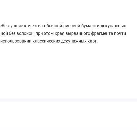
себе лучшие качества обычной рисовой бумаги и декупажных
вной без волокон, при этом края вырванного фрагмента почти
и использовании классических декупажных карт.