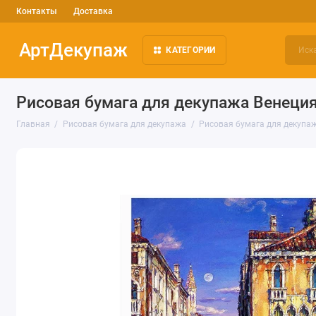
Контакты
Доставка
АртДекупаж
КАТЕГОРИИ
Рисовая бумага для декупажа Венеция
Главная
Рисовая бумага для декупажа
Рисовая бумага для декупаж