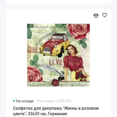
На складе
Код товара: LU181420
Салфетка для декупажа "Жизнь в розовом
цвете", 33х33 см, Германия