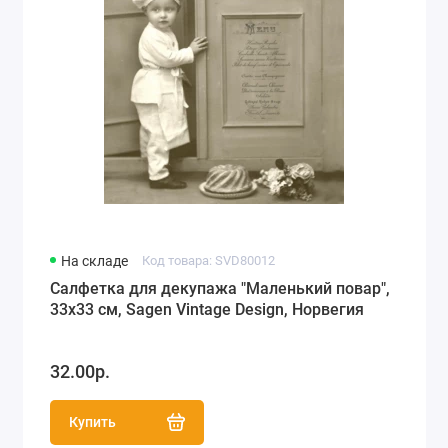
На складе
Код товара: SVD80012
Салфетка для декупажа "Маленький повар",
33х33 см, Sagen Vintage Design, Норвегия
32.00р.
Купить