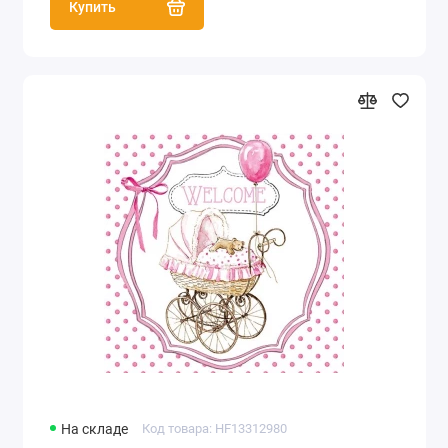
Купить
На складе
Код товара: HF13312980