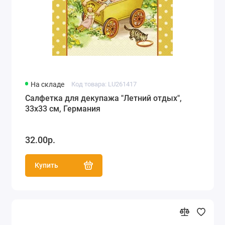
На складе
Код товара: LU261417
Салфетка для декупажа "Летний отдых",
33х33 см, Германия
32.00р.
Купить