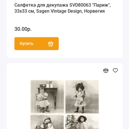
Салфетка для декупажа SVD80063 "Париж",
33х33 см, Sagen Vintage Design, Норвегия
30.00р.
Купить