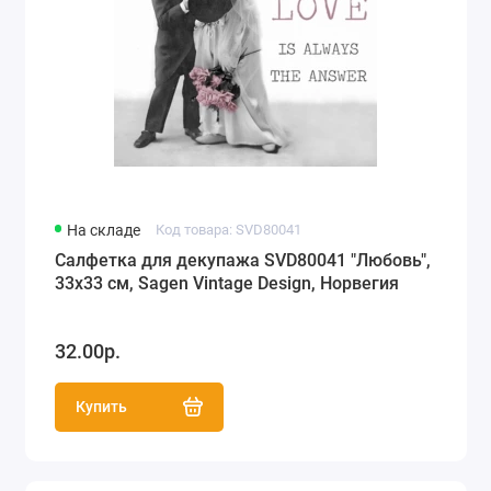
На складе
Код товара: SVD80041
Салфетка для декупажа SVD80041 "Любовь",
33х33 см, Sagen Vintage Design, Норвегия
32.00р.
Купить