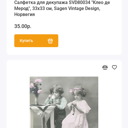
Салфетка для декупажа SVD80034 "Клео де
Мерод", 33х33 см, Sagen Vintage Design,
Норвегия
35.00р.
Купить