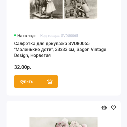
На складе
Код товара: SVD80065
Салфетка для декупажа SVD80065
"Маленькие дети", 33х33 см, Sagen Vintage
Design, Норвегия
32.00р.
Купить