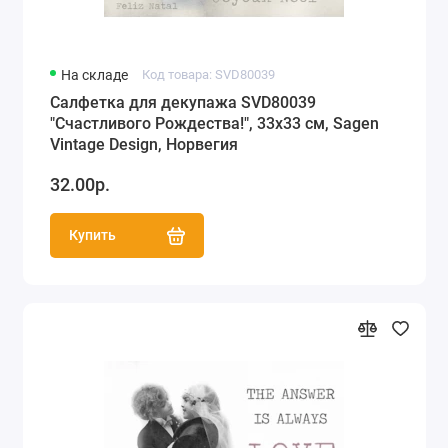
На складе
Код товара: SVD80039
Салфетка для декупажа SVD80039
"Счастливого Рождества!", 33х33 см, Sagen
Vintage Design, Норвегия
32.00р.
Купить