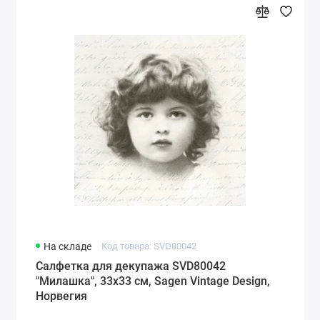
На складе
Код товара: SVD80042
Салфетка для декупажа SVD80042
"Милашка", 33х33 см, Sagen Vintage Design,
Норвегия