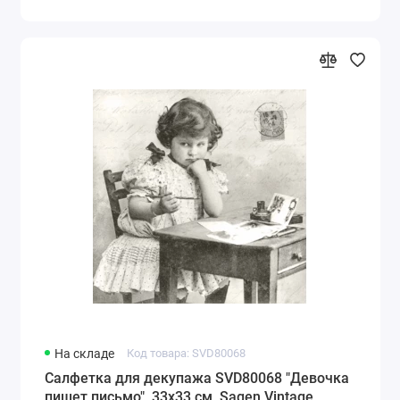
На складе
Код товара: SVD80068
Салфетка для декупажа SVD80068 "Девочка
пишет письмо", 33х33 см, Sagen Vintage