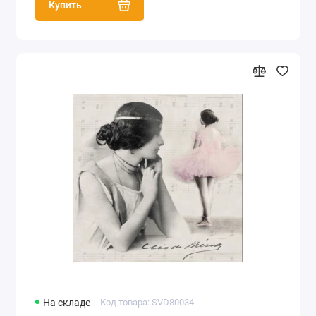
Купить
На складе
Код товара: SVD80034