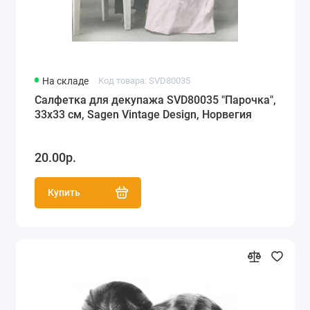
На складе
Код товара: SVD80035
Салфетка для декупажа SVD80035 "Парочка",
33х33 см, Sagen Vintage Design, Норвегия
20.00р.
Купить