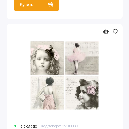
Купить
На складе
Код товара: SVD80063