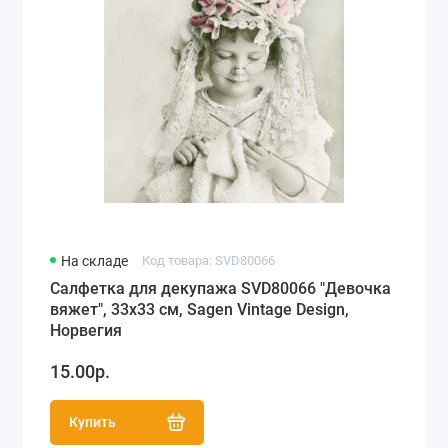
На складе
Код товара: SVD80066
Салфетка для декупажа SVD80066 "Девочка
вяжет", 33х33 см, Sagen Vintage Design,
Норвегия
15.00р.
Купить