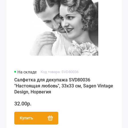
На складе
Код товара: SVD80036
Салфетка для декупажа SVD80036
"Настоящая любовь", 33х33 см, Sagen Vintage
Design, Норвегия
32.00р.
Купить