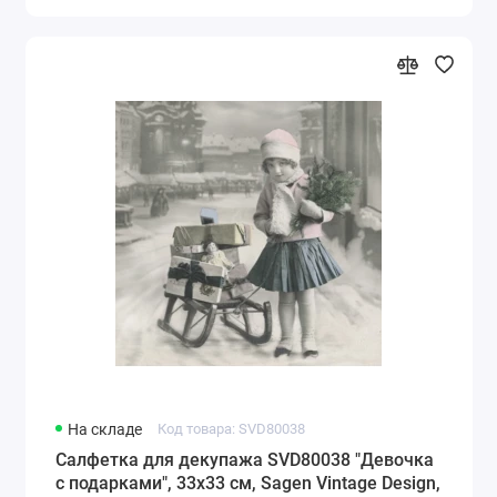
На складе
Код товара: SVD80038
Салфетка для декупажа SVD80038 "Девочка
с подарками", 33х33 см, Sagen Vintage Design,