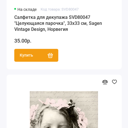
На складе
Код товара: SVD80047
Салфетка для декупажа SVD80047
"Целующаяся парочка", 33х33 см, Sagen
Vintage Design, Норвегия
35.00р.
Купить