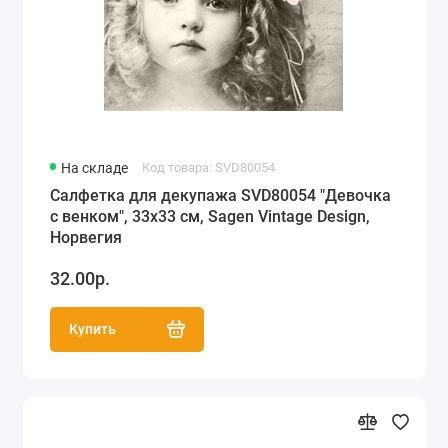
На складе
Код товара: SVD80054
Салфетка для декупажа SVD80054 "Девочка
с венком", 33х33 см, Sagen Vintage Design,
Норвегия
32.00р.
Купить