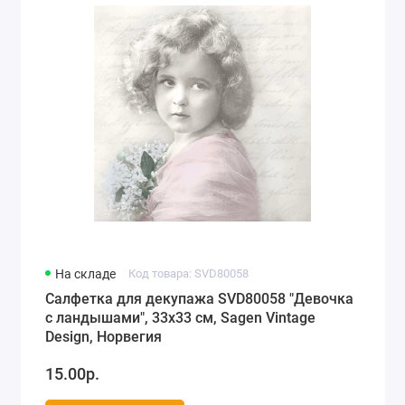
На складе
Код товара: SVD80058
Салфетка для декупажа SVD80058 "Девочка
с ландышами", 33х33 см, Sagen Vintage
Design, Норвегия
15.00р.