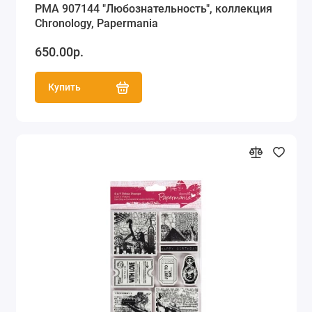
PMA 907144 "Любознательность", коллекция
Chronology, Papermania
650.00р.
Купить