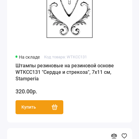
На складе
Код товара: WTKCC131
Штампы резиновые на резиновой основе
WTKCC131 "Сердце и стрекоза", 7х11 см,
Stamperia
320.00р.
Купить