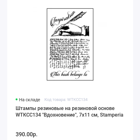
На складе
Код товара: WTKCC134
Штампы резиновые на резиновой основе
WTKCC134 "Вдохновение", 7х11 см, Stamperia
390.00р.