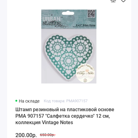
На складе
Код товара: PMA907157
Штамп резиновый на пластиковой основе
PMA 907157 "Салфетка сердечко" 12 см,
коллекция Vintage Notes
200.00р.
650.00р.