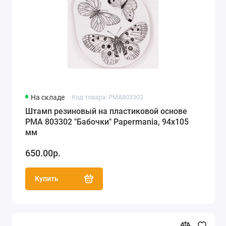
На складе
Код товара: PMA803302
Штамп резиновый на пластиковой основе
PMA 803302 "Бабочки" Papermania, 94х105
мм
650.00р.
Купить