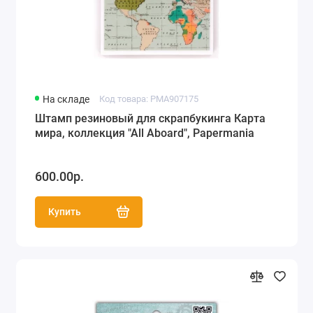
На складе
Код товара: PMA907175
Штамп резиновый для скрапбукинга Карта
мира, коллекция "All Aboard", Papermania
600.00р.
Купить