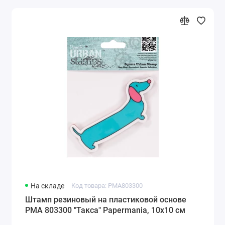
На складе
Код товара: PMA803300
Штамп резиновый на пластиковой основе
PMA 803300 "Такса" Papermania, 10х10 см