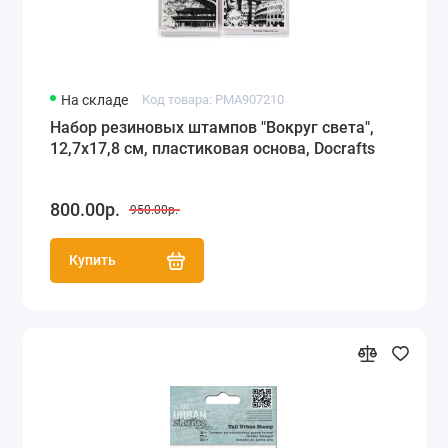
На складе
Код товара: PMA907210
Набор резиновых штампов "Вокруг света",
12,7х17,8 см, пластиковая основа, Docrafts
800.00р.
950.00р.
Купить