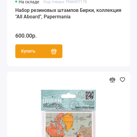
На складе
Код товара: PMA907178
Набор резиновых штампов Бирки, коллекция
"All Aboard", Papermania
600.00р.
Купить