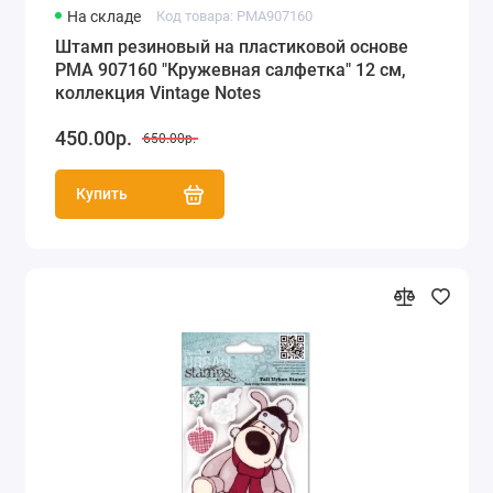
На складе
Код товара: PMA907160
Штамп резиновый на пластиковой основе
PMA 907160 "Кружевная салфетка" 12 см,
коллекция Vintage Notes
450.00р.
650.00р.
Купить