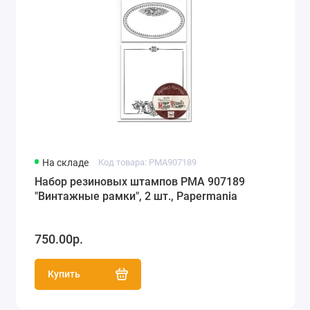
На складе
Код товара: PMA907189
Набор резиновых штампов PMA 907189
"Винтажные рамки", 2 шт., Papermania
750.00р.
Купить