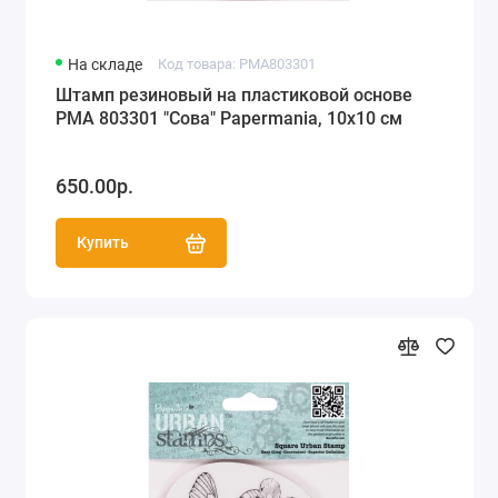
На складе
Код товара: PMA803301
Штамп резиновый на пластиковой основе
PMA 803301 "Сова" Papermania, 10х10 см
650.00р.
Купить