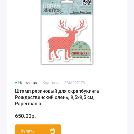
На складе
Код товара: PMA907179
Штамп резиновый для скрапбукинга
Рождественский олень, 9,5х9,5 см,
Papermania
650.00р.
Купить