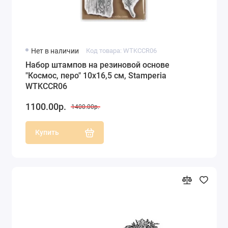
Нет в наличии
Код товара: WTKCCR06
Набор штампов на резиновой основе
"Космос, перо" 10х16,5 см, Stamperia
WTKCCR06
1100.00р.
1400.00р.
Купить