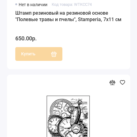
Нет в наличии
Код товара: WTKCC74
Штамп резиновый на резиновой основе
"Полевые травы и пчелы", Stamperia, 7х11 см
650.00р.
Купить