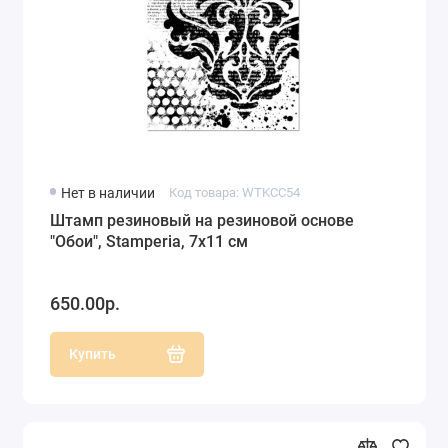
Нет в наличии
Код товара: WTKCC54
Штамп резиновый на резиновой основе
"Обои", Stamperia, 7х11 см
650.00р.
Купить