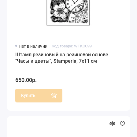
Нет в наличии
Код товара: WTKCC99
Штамп резиновый на резиновой основе
"Часы и цветы", Stamperia, 7х11 см
650.00р.
Купить