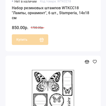
Нет в наличии
Код товара: WTKCC18
Набор резиновых штампов WTKCC18
"Лампы, орнамент", 6 шт., Stamperia, 14х18
см
850.00р.
1700.00р.
Купить