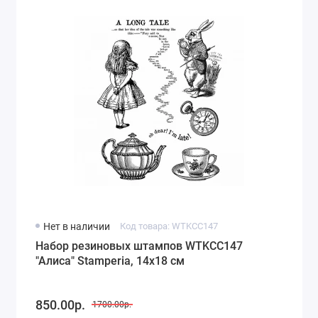
Нет в наличии
Код товара: WTKCC147
Набор резиновых штампов WTKCC147
"Алиса" Stamperia, 14х18 см
850.00р.
1700.00р.