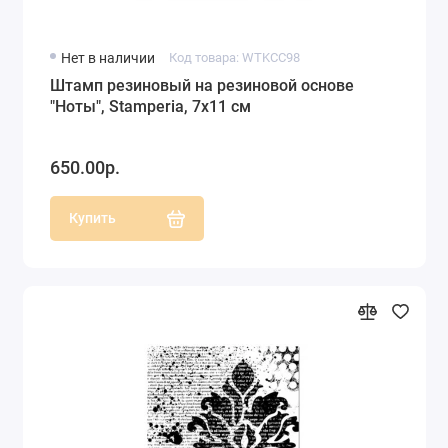
Нет в наличии
Код товара: WTKCC98
Штамп резиновый на резиновой основе
"Ноты", Stamperia, 7х11 см
650.00р.
Купить