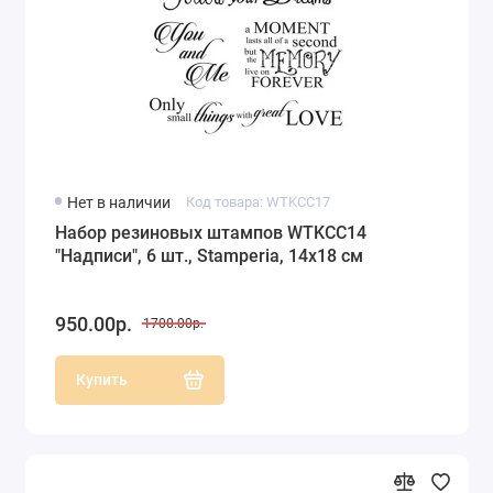
Нет в наличии
Код товара: WTKCC17
Набор резиновых штампов WTKCC14
"Надписи", 6 шт., Stamperia, 14х18 см
950.00р.
1700.00р.
Купить