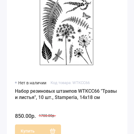
Нет в наличии
Код товара: WTKCC66
Набор резиновых штампов WTKCC66 "Травы
и листья", 10 шт., Stamperia, 14х18 см
850.00р.
1700.00р.
Купить