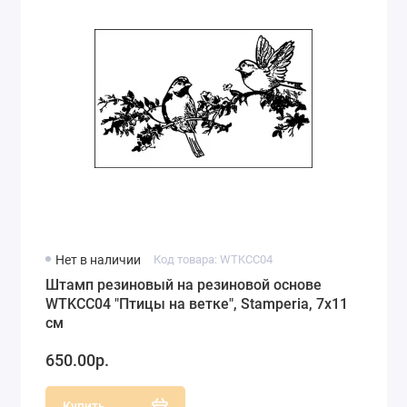
Нет в наличии
Код товара: WTKCC04
Штамп резиновый на резиновой основе
WTKCC04 "Птицы на ветке", Stamperia, 7х11
см
650.00р.
Купить