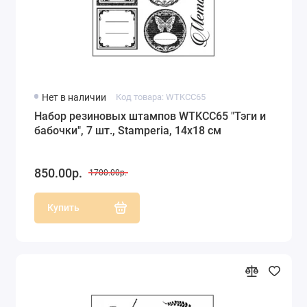
Нет в наличии
Код товара: WTKCC65
Набор резиновых штампов WTKCC65 "Тэги и
бабочки", 7 шт., Stamperia, 14х18 см
850.00р.
1700.00р.
Купить